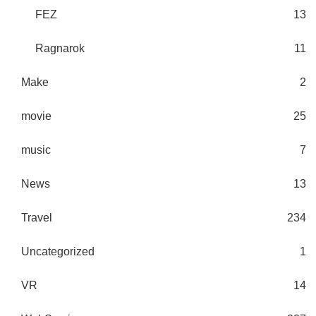
FEZ
13
Ragnarok
11
Make
2
movie
25
music
7
News
13
Travel
234
Uncategorized
1
VR
14