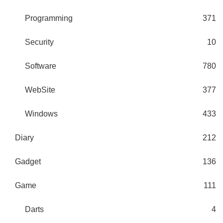
Programming
371
Security
10
Software
780
WebSite
377
Windows
433
Diary
212
Gadget
136
Game
111
Darts
4