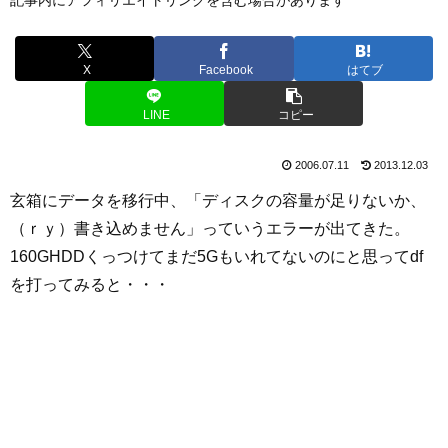
X
Facebook
はてブ
LINE
コピー
2006.07.11
2013.12.03
玄箱にデータを移行中、「ディスクの容量が足りないか、
（ｒｙ）書き込めません」っていうエラーが出てきた。
160GHDDくっつけてまだ5Gもいれてないのにと思ってdf
を打ってみると・・・