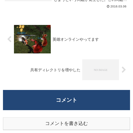
解決するには ~/.tmux.conf へ以下の一行
2016.03.06
を追加し、tmux を再起動すると良い。
tmux...
英雄オンラインやってます
共有ディレクトリを増やした
コメント
コメントを書き込む