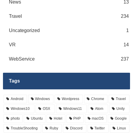
News
13
Travel
234
Uncategorized
1
VR
14
WebService
237
Tags
Android
Windows
Wordpress
Chrome
Travel
Windows10
OSX
Windows11
Atom
Unity
photo
Ubuntu
Hotel
PHP
macOS
Google
TroubleShooting
Ruby
Discord
Twitter
Linux