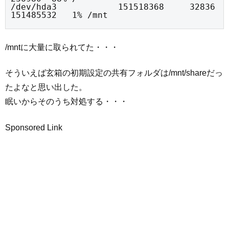
/dev/hda3            151518368     32836 
151485532   1% /mnt
/mntに大量に取られてた・・・
そういえば玄箱の初期設定の共有フォルダは/mnt/shareだっ
たよなと思い出した。
眠いからそのうち対処する・・・
Sponsored Link