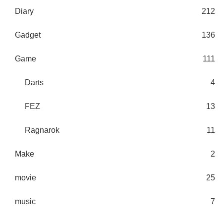
Diary
212
Gadget
136
Game
111
Darts
4
FEZ
13
Ragnarok
11
Make
2
movie
25
music
7