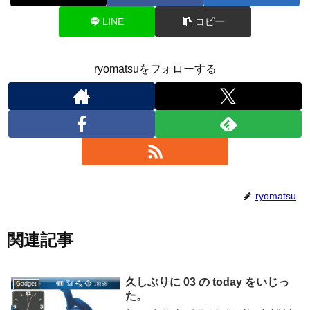
LINE
コピー
ryomatsuをフォローする
ryomatsu
関連記事
久しぶりに 03 の today をいじっ
Gadget
た。