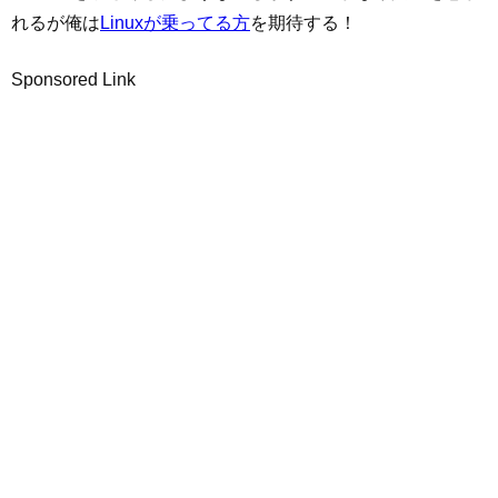
れるが俺は
Linuxが乗ってる方
を期待する！
Sponsored Link