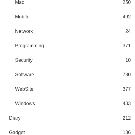
Mac
250
Mobile
492
Network
24
Programming
371
Security
10
Software
780
WebSite
377
Windows
433
Diary
212
Gadget
136