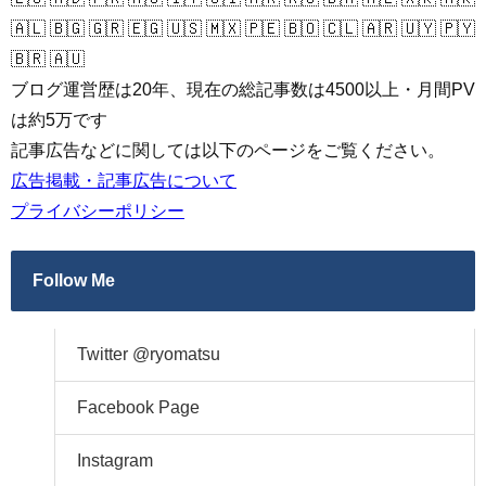
🇦🇱 🇧🇬 🇬🇷 🇪🇬 🇺🇸 🇲🇽 🇵🇪 🇧🇴 🇨🇱 🇦🇷 🇺🇾 🇵🇾
🇧🇷 🇦🇺
ブログ運営歴は20年、現在の総記事数は4500以上・月間PV
は約5万です
記事広告などに関しては以下のページをご覧ください。
広告掲載・記事広告について
プライバシーポリシー
Follow Me
Twitter @ryomatsu
Facebook Page
Instagram