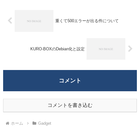
重くて500エラーが出る件について
KURO-BOXのDebian化と設定
コメント
コメントを書き込む
ホーム
Gadget