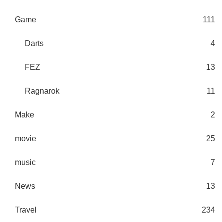
Game
111
Darts
4
FEZ
13
Ragnarok
11
Make
2
movie
25
music
7
News
13
Travel
234