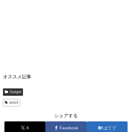
オススメ記事
Gadget
zero3
シェアする
X
Facebook
はてブ