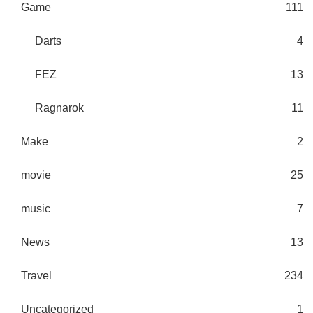
Game
111
Darts
4
FEZ
13
Ragnarok
11
Make
2
movie
25
music
7
News
13
Travel
234
Uncategorized
1