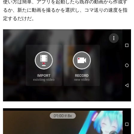
使い方は簡単、アプリを起動したら既存の動画から作成す
るか、新たに動画を撮るかを選択し、コマ送りの速度を指
定するだけだ。