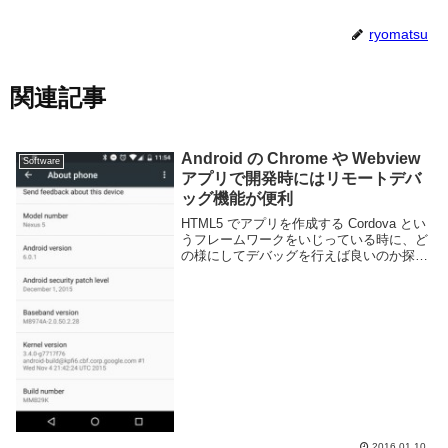
ryomatsu
関連記事
Android の Chrome や Webview
Software
アプリで開発時にはリモートデバ
ッグ機能が便利
HTML5 でアプリを作成する Cordova とい
うフレームワークをいじっている時に、ど
の様にしてデバッグを行えば良いのか探し
ていたら Google Chrome のリモートデバ
ッグ機能が良さそうだという事で使ってみ
た。これは Andro...
2016.01.10