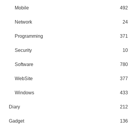
Mobile
492
Network
24
Programming
371
Security
10
Software
780
WebSite
377
Windows
433
Diary
212
Gadget
136