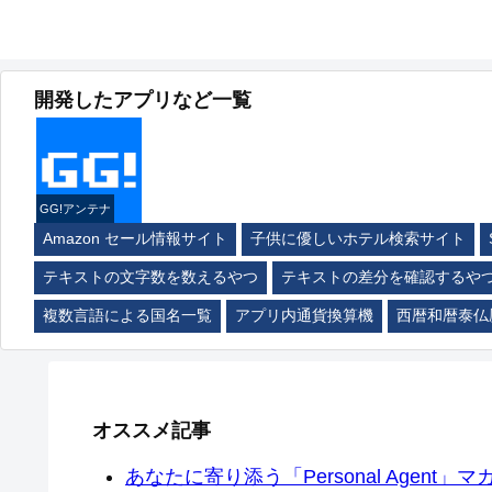
開発したアプリなど一覧
GG!アンテナ
Amazon セール情報サイト
子供に優しいホテル検索サイト
テキストの文字数を数えるやつ
テキストの差分を確認するや
複数言語による国名一覧
アプリ内通貨換算機
西暦和暦泰仏
オススメ記事
あなたに寄り添う「Personal Agent」マカ