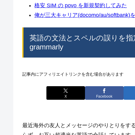
格安 SIM の povo を新規契約してみた
俺が三大キャリア(docomo/au/softban
英語の文法とスペルの誤りを指定し
grammarly
記事内にアフィリエイトリンクを含む場合があります
X
Facebook
最近海外の友人とメッセージのやりとりをす