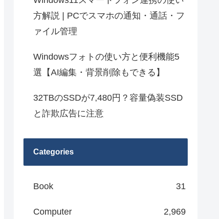
Windows11スマートフォン連携の使い
方解説 | PCでスマホの通知・通話・フ
ァイル管理
Windowsフォトの使い方と便利機能5
選【AI編集・背景削除もできる】
32TBのSSDが7,480円？容量偽装SSD
と詐欺広告に注意
Categories
Book
31
Computer
2,969