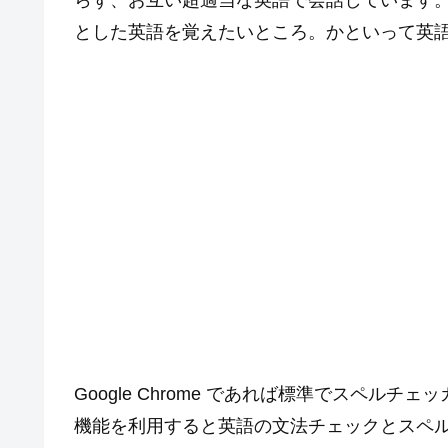
らず、お互い超適当な英語で会話しています
とした英語を覚えたいところ。かといって英
Google Chrome であれば標準でスペルチェ
機能を利用すると英語の文法チェックとスペ