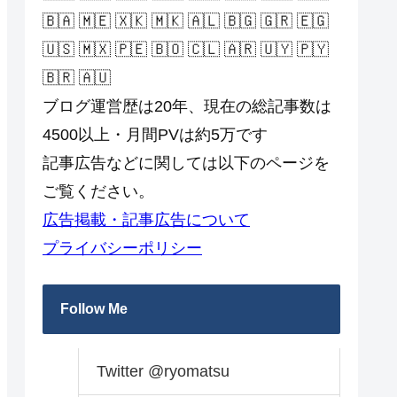
🇧🇦 🇲🇪 🇽🇰 🇲🇰 🇦🇱 🇧🇬 🇬🇷 🇪🇬
🇺🇸 🇲🇽 🇵🇪 🇧🇴 🇨🇱 🇦🇷 🇺🇾 🇵🇾
🇧🇷 🇦🇺
ブログ運営歴は20年、現在の総記事数は
4500以上・月間PVは約5万です
記事広告などに関しては以下のページを
ご覧ください。
広告掲載・記事広告について
プライバシーポリシー
Follow Me
Twitter @ryomatsu