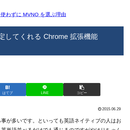
k)を使わずに MVNO を選ぶ理由
てくれる Chrome 拡張機能
はてブ
LINE
コピー
2015.06.29
る事が多いです。といっても英語ネイティブの人はお