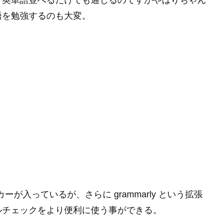
。英単語並べるだけでも通じるのですがやはりちゃん
語を勉強するのも大変。
ッカーが入っているが、さらに grammarly という拡張
ルチェックをより便利に使う事ができる。