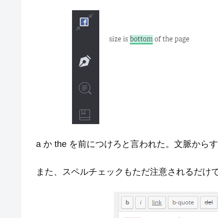
a か the を前につけろと言われた。文脈からす
また、スペルチェックもただ注意されるだけ