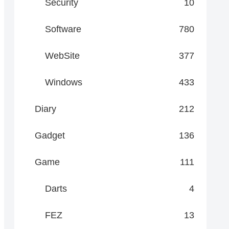
Security
10
Software
780
WebSite
377
Windows
433
Diary
212
Gadget
136
Game
111
Darts
4
FEZ
13