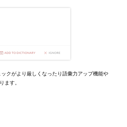
ェックがより厳しくなったり語彙力アップ機能や
うになります。