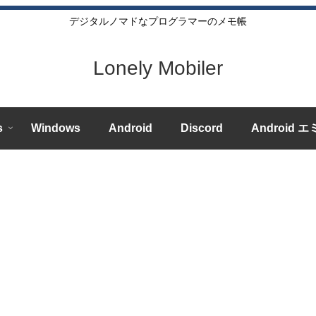
デジタルノマドなプログラマーのメモ帳
Lonely Mobiler
s
Windows
Android
Discord
Android 