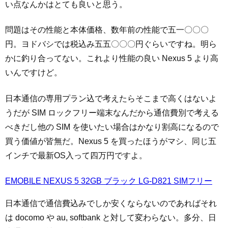
い点なんかはとても良いと思う。
問題はその性能と本体価格、数年前の性能で五一〇〇〇
円。ヨドバシでは税込み五五〇〇〇円ぐらいですね。明ら
かに釣り合ってない。これより性能の良い Nexus 5 より高
いんですけど。
日本通信の専用プラン込で考えたらそこまで高くはないよ
うだが SIM ロックフリー端末なんだから通信費別で考える
べきだし他の SIM を使いたい場合はかなり割高になるので
買う価値が皆無だ。Nexus 5 を買ったほうがマシ、同じ五
インチで最新OS入って四万円ですよ。
EMOBILE NEXUS 5 32GB ブラック LG-D821 SIMフリー
日本通信で通信費込みでしか安くならないのであればそれ
は docomo や au, softbank と対して変わらない。多分、日