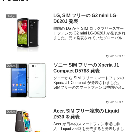
LG, SIM フリーの G2 mini LG-
Gadget
D620J 発表
韓国の LG から SIM ロックフリースマー
トフォンの G2 mini LG-D620J が発表され
ました。元々発表されていたグローバルモ
デルを日本用に技適取得したモデルのよう
だ。スペックは以下の通り。OSAndroid
4.4 KitK...
2015.03.18
ソニー SIM フリーの Xperia J1
Gadget
Compact D5788 発表
ソニーから SIM フリースマートフォンの
Xperia J1 Compact が発表されました。
SIMフリーのスマートフォンは中国や台湾
のメーカーが多い中珍しく日本のメーカー
から出てきました。ソニーらしくカメラの
性能はコンデジ並、IPX5...
2015.03.18
Acer, SIM フリー端末の Liquid
Gadget
Z530 を発表
Acer が日本のスマートフォン市場に参
入、Liquid Z530 を発売すると発表しまし