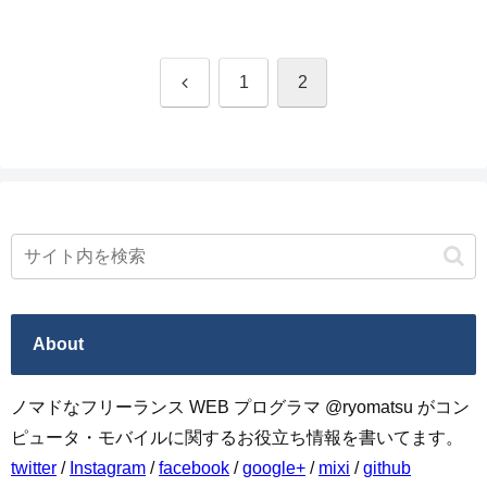
前
1
2
へ
About
ノマドなフリーランス WEB プログラマ @ryomatsu がコン
ピュータ・モバイルに関するお役立ち情報を書いてます。
twitter
/
Instagram
/
facebook
/
google+
/
mixi
/
github