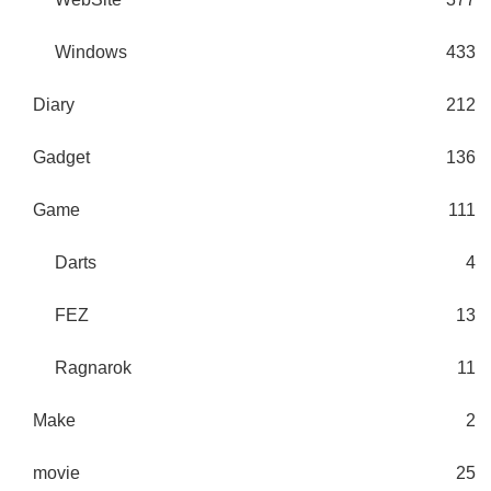
Windows
433
Diary
212
Gadget
136
Game
111
Darts
4
FEZ
13
Ragnarok
11
Make
2
movie
25