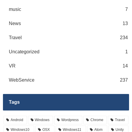
music
7
News
13
Travel
234
Uncategorized
1
VR
14
WebService
237
Tags
Android
Windows
Wordpress
Chrome
Travel
Windows10
OSX
Windows11
Atom
Unity