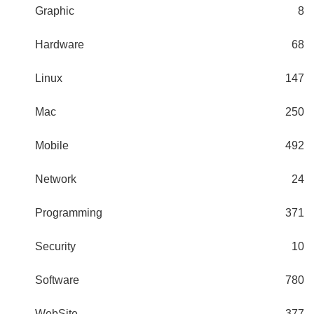
Graphic
8
Hardware
68
Linux
147
Mac
250
Mobile
492
Network
24
Programming
371
Security
10
Software
780
WebSite
377