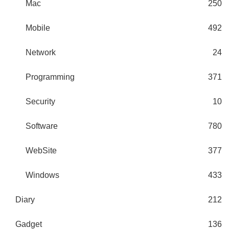
Mac
250
Mobile
492
Network
24
Programming
371
Security
10
Software
780
WebSite
377
Windows
433
Diary
212
Gadget
136