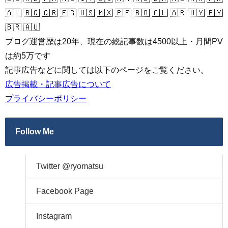
🇦🇱 🇧🇬 🇬🇷 🇪🇬 🇺🇸 🇲🇽 🇵🇪 🇧🇴 🇨🇱 🇦🇷 🇺🇾 🇵🇾
🇧🇷 🇦🇺
ブログ運営歴は20年、現在の総記事数は4500以上・月間PV
は約5万です
記事広告などに関しては以下のページをご覧ください。
広告掲載・記事広告について
プライバシーポリシー
Follow Me
Twitter @ryomatsu
Facebook Page
Instagram