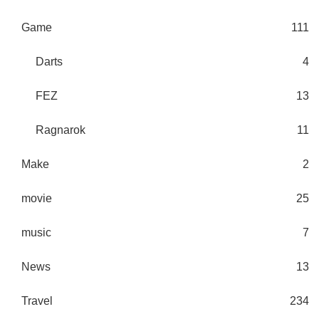
Game
111
Darts
4
FEZ
13
Ragnarok
11
Make
2
movie
25
music
7
News
13
Travel
234