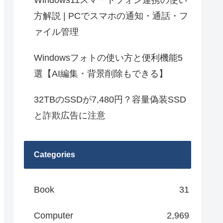
Windows11スマートフォン連携の使い
方解説 | PCでスマホの通知・通話・フ
ァイル管理
Windowsフォトの使い方と便利機能5
選【AI編集・背景削除もできる】
32TBのSSDが7,480円？容量偽装SSD
と詐欺広告に注意
Categories
Book
31
Computer
2,969