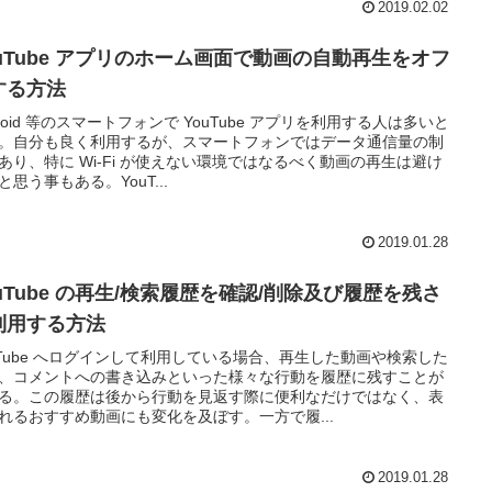
2019.02.02
ouTube アプリのホーム画面で動画の自動再生をオフ
する方法
droid 等のスマートフォンで YouTube アプリを利用する人は多いと
。自分も良く利用するが、スマートフォンではデータ通信量の制
あり、特に Wi-Fi が使えない環境ではなるべく動画の再生は避け
と思う事もある。YouT...
2019.01.28
ouTube の再生/検索履歴を確認/削除及び履歴を残さ
利用する方法
uTube へログインして利用している場合、再生した動画や検索した
、コメントへの書き込みといった様々な行動を履歴に残すことが
る。この履歴は後から行動を見返す際に便利なだけではなく、表
れるおすすめ動画にも変化を及ぼす。一方で履...
2019.01.28