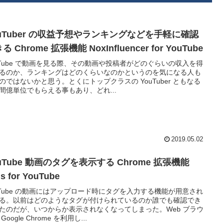
ouTuber の収益予想やランキングなどを手軽に確認
る Chrome 拡張機能 NoxInfluencer for YouTube
uTube で動画を見る際、その動画や投稿者がどのぐらいの収入を得
るのか、ランキングはどのくらいなのかというのを気になる人も
のではないかと思う。とくにトップクラスの YouTuber ともなる
間億単位でもらえる事もあり、どれ...
2019.05.02
uTube 動画のタグを表示する Chrome 拡張機能
s for YouTube
uTube の動画にはアップロード時にタグを入力する機能が用意され
る。以前はどのようなタグが付けられているのか誰でも確認でき
たのだが、いつからか表示されなくなってしまった。Web ブラウ
Google Chrome を利用し...