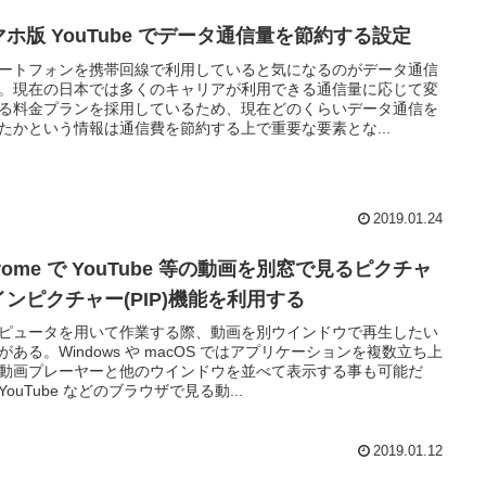
マホ版 YouTube でデータ通信量を節約する設定
ートフォンを携帯回線で利用していると気になるのがデータ通信
。現在の日本では多くのキャリアが利用できる通信量に応じて変
る料金プランを採用しているため、現在どのくらいデータ通信を
たかという情報は通信費を節約する上で重要な要素とな...
2019.01.24
rome で YouTube 等の動画を別窓で見るピクチャ
インピクチャー(PIP)機能を利用する
ピュータを用いて作業する際、動画を別ウインドウで再生したい
がある。Windows や macOS ではアプリケーションを複数立ち上
動画プレーヤーと他のウインドウを並べて表示する事も可能だ
YouTube などのブラウザで見る動...
2019.01.12