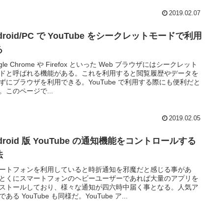
2019.02.07
droid/PC で YouTube をシークレットモードで利用
る
gle Chrome や Firefox といった Web ブラウザにはシークレット
ドと呼ばれる機能がある。これを利用すると閲覧履歴やデータを
ずにブラウザを利用できる。YouTube で利用する際にも便利だと
。このページで...
2019.02.05
droid 版 YouTube の通知機能をコントロールする
法
ートフォンを利用していると時折通知を邪魔だと感じる事があ
とくにスマートフォンのヘビーユーザーであれば大量のアプリを
ストールしており、様々な通知が四六時中届く事となる。人気ア
ある YouTube も同様だ。YouTube ア...