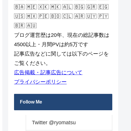
🇧🇦 🇲🇪 🇽🇰 🇲🇰 🇦🇱 🇧🇬 🇬🇷 🇪🇬
🇺🇸 🇲🇽 🇵🇪 🇧🇴 🇨🇱 🇦🇷 🇺🇾 🇵🇾
🇧🇷 🇦🇺
ブログ運営歴は20年、現在の総記事数は
4500以上・月間PVは約5万です
記事広告などに関しては以下のページを
ご覧ください。
広告掲載・記事広告について
プライバシーポリシー
Follow Me
Twitter @ryomatsu