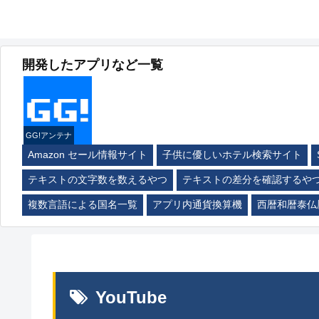
開発したアプリなど一覧
GG!アンテナ
Amazon セール情報サイト
子供に優しいホテル検索サイト
テキストの文字数を数えるやつ
テキストの差分を確認するや
複数言語による国名一覧
アプリ内通貨換算機
西暦和暦泰仏
YouTube