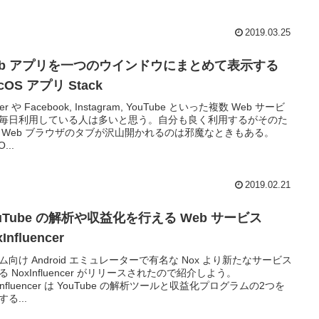
2019.03.25
eb アプリを一つのウインドウにまとめて表示する
cOS アプリ Stack
tter や Facebook, Instagram, YouTube といった複数 Web サービ
毎日利用している人は多いと思う。自分も良く利用するがそのた
 Web ブラウザのタブが沢山開かれるのは邪魔なときもある。
...
2019.02.21
uTube の解析や収益化を行える Web サービス
Influencer
ム向け Android エミュレーターで有名な Nox より新たなサービス
る NoxInfluencer がリリースされたので紹介しよう。
xInfluencer は YouTube の解析ツールと収益化プログラムの2つを
る...