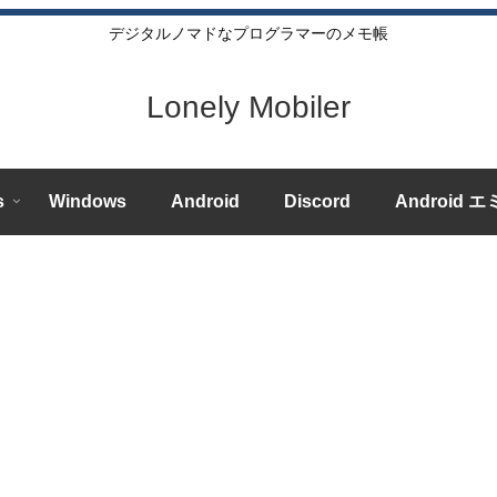
デジタルノマドなプログラマーのメモ帳
Lonely Mobiler
s
Windows
Android
Discord
Android 