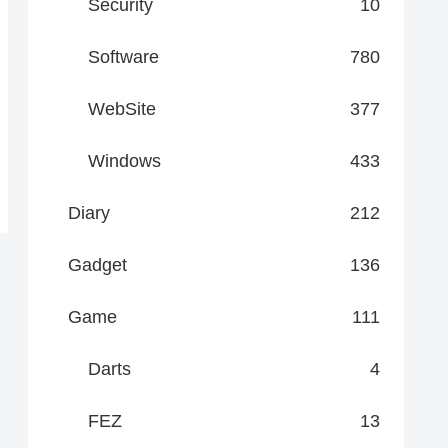
Security
10
Software
780
WebSite
377
Windows
433
Diary
212
Gadget
136
Game
111
Darts
4
FEZ
13