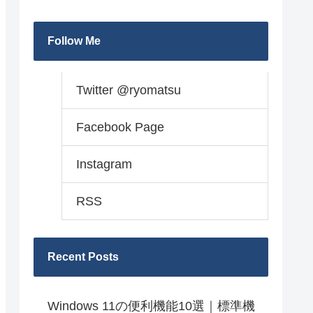
Follow Me
Twitter @ryomatsu
Facebook Page
Instagram
RSS
Recent Posts
Windows 11の便利機能10選｜標準機