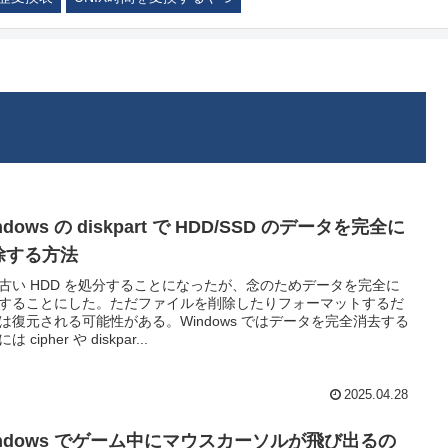
ndows の diskpart で HDD/SSD のデータを完全に
除する方法
古い HDD を処分することになったが、念のためデータを完全に
することにした。ただファイルを削除したりフォーマットするだ
は復元される可能性がある。Windows ではデータを完全消去する
は cipher や diskpar...
2025.04.28
indows でゲーム中にマウスカーソルが飛び出るの