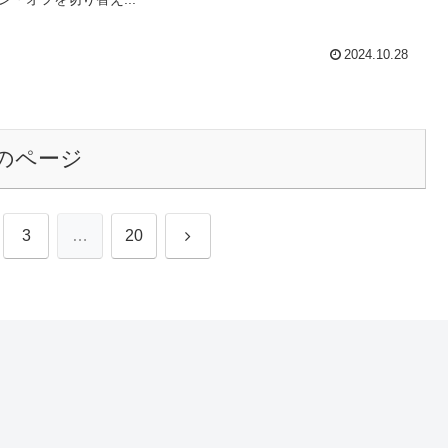
2024.10.28
のページ
次
3
…
20
へ