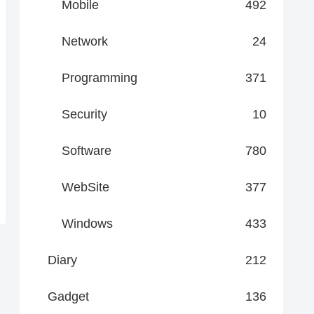
Mobile
492
Network
24
Programming
371
Security
10
Software
780
WebSite
377
Windows
433
Diary
212
Gadget
136