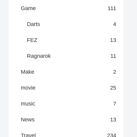
Game
111
Darts
4
FEZ
13
Ragnarok
11
Make
2
movie
25
music
7
News
13
Travel
234