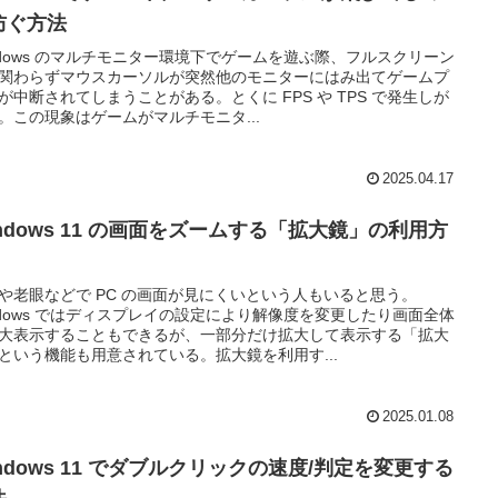
防ぐ方法
ndows のマルチモニター環境下でゲームを遊ぶ際、フルスクリーン
関わらずマウスカーソルが突然他のモニターにはみ出てゲームプ
が中断されてしまうことがある。とくに FPS や TPS で発生しが
。この現象はゲームがマルチモニタ...
2025.04.17
indows 11 の画面をズームする「拡大鏡」の利用方
や老眼などで PC の画面が見にくいという人もいると思う。
ndows ではディスプレイの設定により解像度を変更したり画面全体
大表示することもできるが、一部分だけ拡大して表示する「拡大
という機能も用意されている。拡大鏡を利用す...
2025.01.08
ndows 11 でダブルクリックの速度/判定を変更する