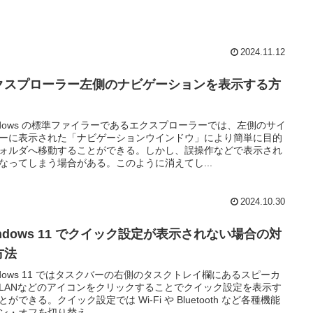
2024.11.12
クスプローラー左側のナビゲーションを表示する方
ndows の標準ファイラーであるエクスプローラーでは、左側のサイ
ーに表示された「ナビゲーションウインドウ」により簡単に目的
ォルダへ移動することができる。しかし、誤操作などで表示され
なってしまう場合がある。このように消えてし...
2024.10.30
indows 11 でクイック設定が表示されない場合の対
方法
ndows 11 ではタスクバーの右側のタスクトレイ欄にあるスピーカ
LANなどのアイコンをクリックすることでクイック設定を表示す
とができる。クイック設定では Wi-Fi や Bluetooth など各種機能
ン・オフを切り替え...