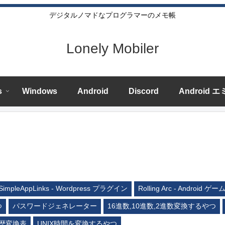
デジタルノマドなプログラマーのメモ帳
Lonely Mobiler
s
Windows
Android
Discord
Android 
SimpleAppLinks - Wordpress プラグイン
Rolling Arc - Android ゲー
つ
パスワードジェネレーター
16進数,10進数,2進数変換するやつ
歴変換表
UNIX時間を変換するやつ