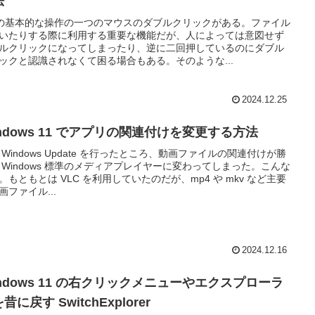
法
 の基本的な操作の一つのマウスのダブルクリックがある。ファイル
いたりする際に利用する重要な機能だが、人によっては意図せず
ルクリックになってしまったり、逆に二回押しているのにダブル
ックと認識されなくて困る場合もある。そのような...
2024.12.25
ndows 11 でアプリの関連付けを変更する方法
 Windows Update を行ったところ、動画ファイルの関連付けが勝
 Windows 標準のメディアプレイヤーに変わってしまった。こんな
。もともとは VLC を利用していたのだが、mp4 や mkv など主要
画ファイル...
2024.12.16
indows 11 の右クリックメニューやエクスプローラ
昔に戻す SwitchExplorer