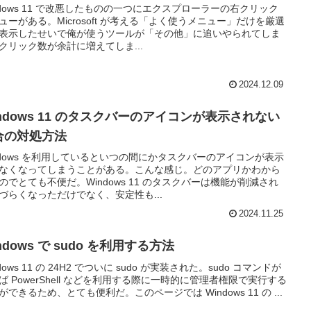
ndows 11 で改悪したものの一つにエクスプローラーの右クリック
ューがある。Microsoft が考える「よく使うメニュー」だけを厳選
表示したせいで俺が使うツールが「その他」に追いやられてしま
クリック数が余計に増えてしま...
2024.12.09
indows 11 のタスクバーのアイコンが表示されない
合の対処方法
ndows を利用しているといつの間にかタスクバーのアイコンが表示
なくなってしまうことがある。こんな感じ。どのアプリかわから
のでとても不便だ。Windows 11 のタスクバーは機能が削減され
づらくなっただけでなく、安定性も...
2024.11.25
ndows で sudo を利用する方法
dows 11 の 24H2 でついに sudo が実装された。sudo コマンドが
ば PowerShell などを利用する際に一時的に管理者権限で実行する
ができるため、とても便利だ。このページでは Windows 11 の ...