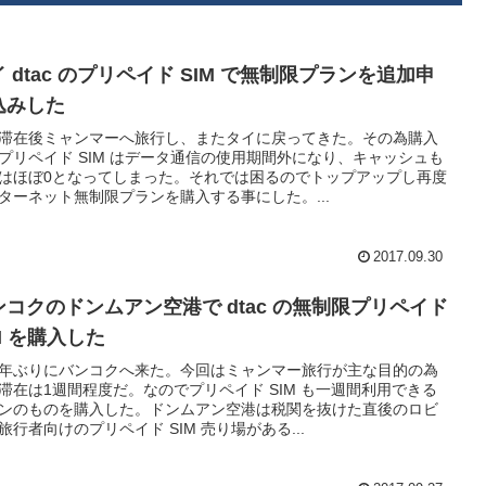
 dtac のプリペイド SIM で無制限プランを追加申
込みした
滞在後ミャンマーへ旅行し、またタイに戻ってきた。その為購入
プリペイド SIM はデータ通信の使用期間外になり、キャッシュも
はほぼ0となってしまった。それでは困るのでトップアップし再度
ターネット無制限プランを購入する事にした。...
2017.09.30
ンコクのドンムアン空港で dtac の無制限プリペイド
M を購入した
年ぶりにバンコクへ来た。今回はミャンマー旅行が主な目的の為
滞在は1週間程度だ。なのでプリペイド SIM も一週間利用できる
ンのものを購入した。ドンムアン空港は税関を抜けた直後のロビ
旅行者向けのプリペイド SIM 売り場がある...