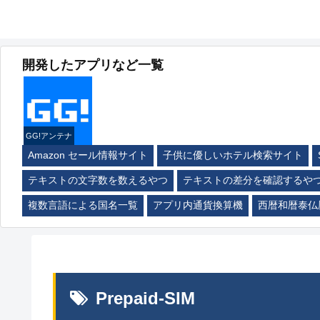
開発したアプリなど一覧
GG!アンテナ
Amazon セール情報サイト
子供に優しいホテル検索サイト
テキストの文字数を数えるやつ
テキストの差分を確認するや
複数言語による国名一覧
アプリ内通貨換算機
西暦和暦泰仏
Prepaid-SIM