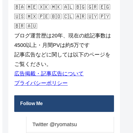
🇧🇦 🇲🇪 🇽🇰 🇲🇰 🇦🇱 🇧🇬 🇬🇷 🇪🇬
🇺🇸 🇲🇽 🇵🇪 🇧🇴 🇨🇱 🇦🇷 🇺🇾 🇵🇾
🇧🇷 🇦🇺
ブログ運営歴は20年、現在の総記事数は
4500以上・月間PVは約5万です
記事広告などに関しては以下のページを
ご覧ください。
広告掲載・記事広告について
プライバシーポリシー
Follow Me
Twitter @ryomatsu