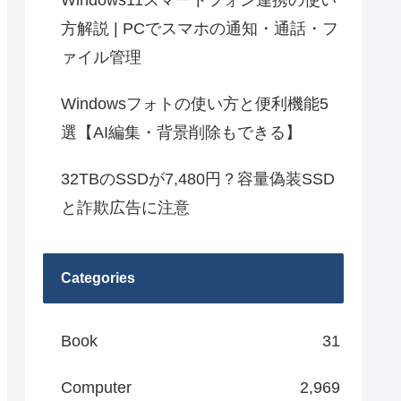
Windows11スマートフォン連携の使い
方解説 | PCでスマホの通知・通話・フ
ァイル管理
Windowsフォトの使い方と便利機能5
選【AI編集・背景削除もできる】
32TBのSSDが7,480円？容量偽装SSD
と詐欺広告に注意
Categories
Book
31
Computer
2,969