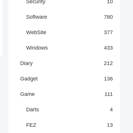
Security
10
Software
780
WebSite
377
Windows
433
Diary
212
Gadget
136
Game
111
Darts
4
FEZ
13