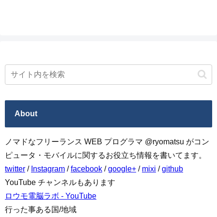
About
ノマドなフリーランス WEB プログラマ @ryomatsu がコン
ピュータ・モバイルに関するお役立ち情報を書いてます。
twitter
/
Instagram
/
facebook
/
google+
/
mixi
/
github
YouTube チャンネルもあります
ロウモ電脳ラボ - YouTube
行った事ある国/地域