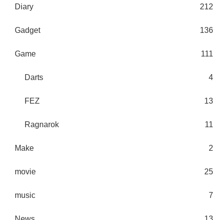
Diary
212
Gadget
136
Game
111
Darts
4
FEZ
13
Ragnarok
11
Make
2
movie
25
music
7
News
13