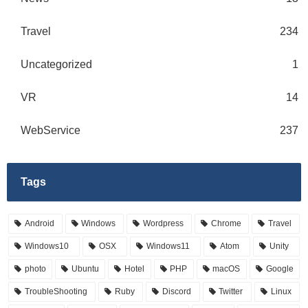
Travel
234
Uncategorized
1
VR
14
WebService
237
Tags
Android
Windows
Wordpress
Chrome
Travel
Windows10
OSX
Windows11
Atom
Unity
photo
Ubuntu
Hotel
PHP
macOS
Google
TroubleShooting
Ruby
Discord
Twitter
Linux