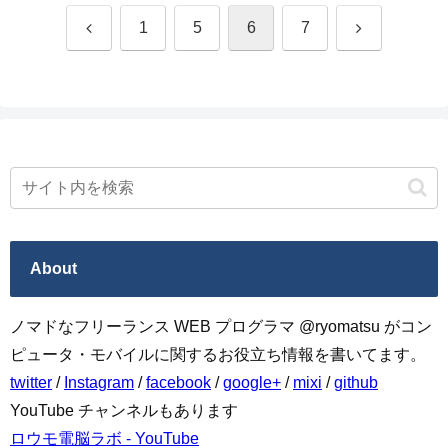
前
次
1
5
6
7
へ
へ
About
ノマドなフリーランス WEB プログラマ @ryomatsu がコン
ピュータ・モバイルに関するお役立ち情報を書いてます。
twitter
/
Instagram
/
facebook
/
google+
/
mixi
/
github
YouTube チャンネルもあります
ロウモ電脳ラボ - YouTube