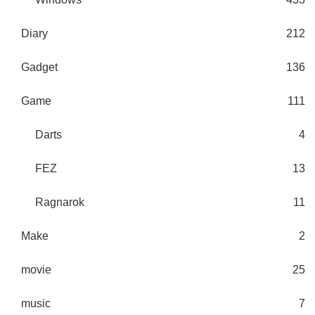
Diary
212
Gadget
136
Game
111
Darts
4
FEZ
13
Ragnarok
11
Make
2
movie
25
music
7