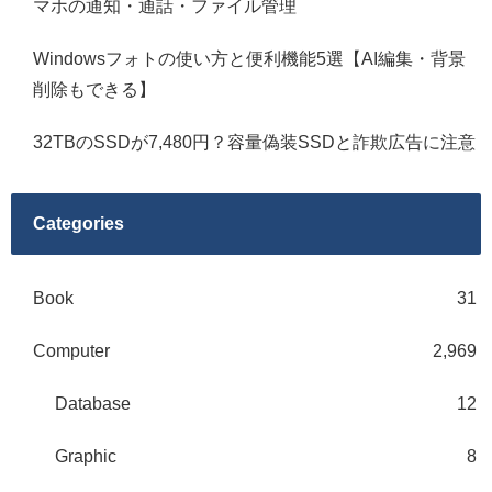
マホの通知・通話・ファイル管理
Windowsフォトの使い方と便利機能5選【AI編集・背景
削除もできる】
32TBのSSDが7,480円？容量偽装SSDと詐欺広告に注意
Categories
Book
31
Computer
2,969
Database
12
Graphic
8