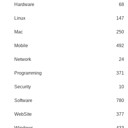
Hardware
68
Linux
147
Mac
250
Mobile
492
Network
24
Programming
371
Security
10
Software
780
WebSite
377
Windows
433