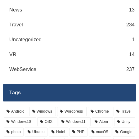
News
13
Travel
234
Uncategorized
1
VR
14
WebService
237
Tags
Android
Windows
Wordpress
Chrome
Travel
Windows10
OSX
Windows11
Atom
Unity
photo
Ubuntu
Hotel
PHP
macOS
Google