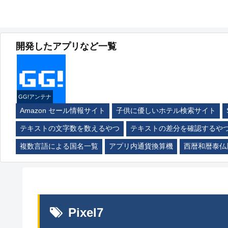
開発したアプリなど一覧
GG!アンテナ
Amazon セール情報サイト
子供に優しいホテル検索サイト
テキストの文字数を数えるやつ
テキストの差分を確認するや
複数言語による国名一覧
アプリ内通貨換算機
西暦和暦泰仏
Pixel7