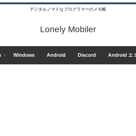
デジタルノマドなプログラマーのメモ帳
Lonely Mobiler
s
Windows
Android
Discord
Android 