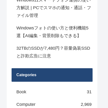
Windows11スマートフォン連携の使い
方解説 | PCでスマホの通知・通話・フ
ァイル管理
Windowsフォトの使い方と便利機能5
選【AI編集・背景削除もできる】
32TBのSSDが7,480円？容量偽装SSD
と詐欺広告に注意
Categories
Book
31
Computer
2,969