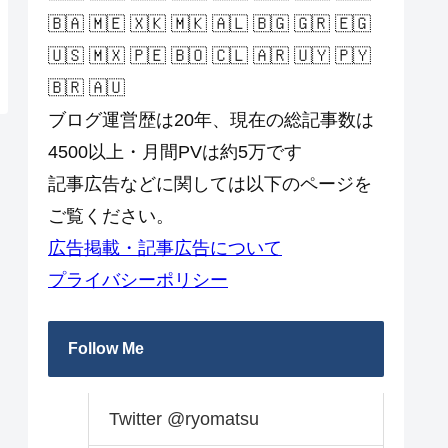
🇧🇦 🇲🇪 🇽🇰 🇲🇰 🇦🇱 🇧🇬 🇬🇷 🇪🇬
🇺🇸 🇲🇽 🇵🇪 🇧🇴 🇨🇱 🇦🇷 🇺🇾 🇵🇾
🇧🇷 🇦🇺
ブログ運営歴は20年、現在の総記事数は
4500以上・月間PVは約5万です
記事広告などに関しては以下のページを
ご覧ください。
広告掲載・記事広告について
プライバシーポリシー
Follow Me
Twitter @ryomatsu