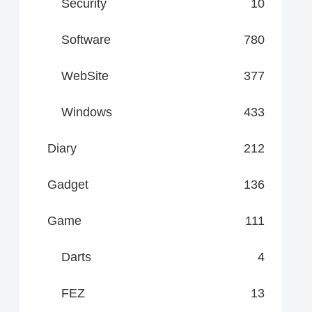
Security
10
Software
780
WebSite
377
Windows
433
Diary
212
Gadget
136
Game
111
Darts
4
FEZ
13