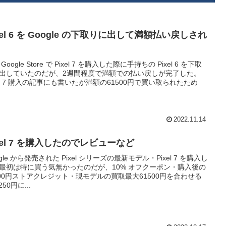
xel 6 を Google の下取りに出して満額払い戻しされ
Google Store で Pixel 7 を購入した際に手持ちの Pixel 6 を下取
出していたのだが、2週間程度で満額での払い戻しが完了した。
xel 7 購入の記事にも書いたが満額の61500円で買い取られたため
2022.11.14
xel 7 を購入したのでレビューなど
ogle から発売された Pixel シリーズの最新モデル・Pixel 7 を購入し
最初は特に買う気無かったのだが、10% オフクーポン・購入後の
000円ストアクレジット・現モデルの買取最大61500円を合わせる
250円に...