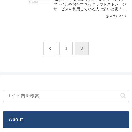
ファイルを保存できるクラウドストレージ
サービスを利用している人は多いと思う。
複数のデバイス間でファイルをやり取りす
2020.04.10
るのが楽になる Web サービス/ソフトウェ
アだが、スマートフォンアプ...
前
1
2
へ
About