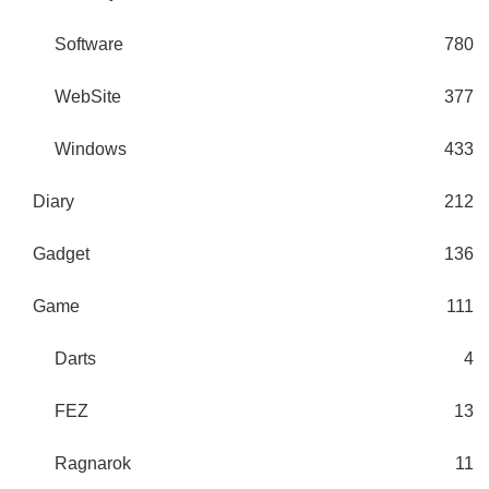
Software
780
WebSite
377
Windows
433
Diary
212
Gadget
136
Game
111
Darts
4
FEZ
13
Ragnarok
11