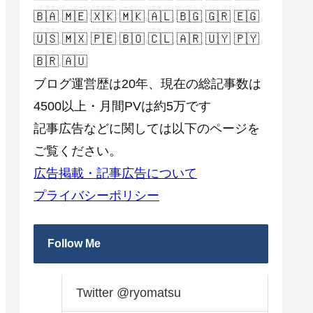
🇧🇦 🇲🇪 🇽🇰 🇲🇰 🇦🇱 🇧🇬 🇬🇷 🇪🇬
🇺🇸 🇲🇽 🇵🇪 🇧🇴 🇨🇱 🇦🇷 🇺🇾 🇵🇾
🇧🇷 🇦🇺
ブログ運営歴は20年、現在の総記事数は
4500以上・月間PVは約5万です
記事広告などに関しては以下のページを
ご覧ください。
広告掲載・記事広告について
プライバシーポリシー
Follow Me
Twitter @ryomatsu