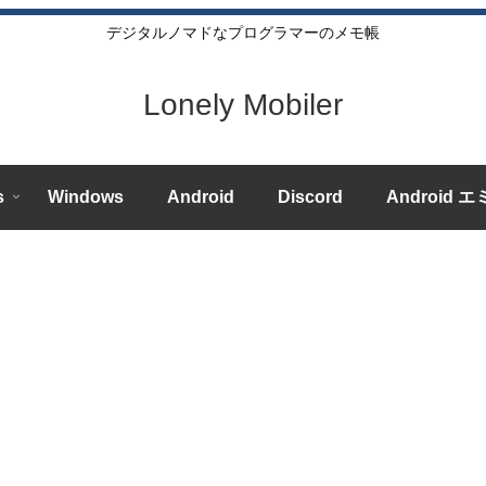
デジタルノマドなプログラマーのメモ帳
Lonely Mobiler
s
Windows
Android
Discord
Android 