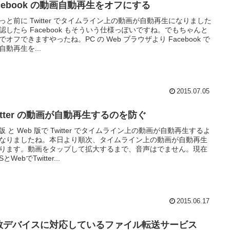
cebook の動画自動再生をオフにする
っと前に Twitter でタイムライン上の動画が自動再生になりました
認したら Facebook もそういう仕様っぽいですね。でもちゃんと
でオフできますやったね。PC の Web ブラウザより Facebook で
自動再生を...
2015.07.05
itter の動画が自動再生するのを防ぐ
S 版 と Web 版で Twitter でタイムライン上の動画が自動再生するよ
なりましたね。本日より順次、タイムライン上の動画が自動再生
ります。動画をタップして拡大するまで、音声はでません。現在
SとWebでTwitter...
2015.06.17
数デバイスに対応しているファイル転送サービス