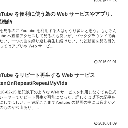
2016.02.25
uTube を便利に使う為の Web サービスやアプリ、
張機能
を見るのに Youtube を利用する人はかなり多いと思う。もちろん
utube へ直接アクセスして見るのも良いが、バックグラウンドで再
たい、一つの曲を繰り返し再生し続けたい、など動画を見る目的
ってはアプリや Web サービ...
2016.02.01
uTube をリピート再生する Web サービス
tenOnRepeat/RepeatMyVids
 2016-02-15 追記以下のような Web サービスを利用しなくても公式
レーヤーでリピート再生が可能になった。詳しくは以下の記事を
にしてほしい。-- 追記ここまでYoutube の動画の中には音楽がメ
のものが沢山あり、...
2016.01.09