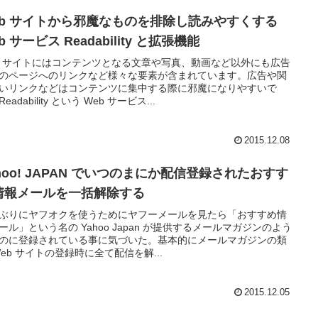
eb サイトから邪魔なものを排除し読みやすくする
b サービス Readability と拡張機能
b サイトにはコンテンツとなる文章や写真、動画など以外にも広告
のページへのリンクなど様々な要素が含まれています。広告や関
いリンクなどはコンテンツに集中する際に邪魔になりやすいで
eadability という Web サービス...
2015.12.08
hoo! JAPAN でいつのまにか配信登録されたおすす
情報メールを一括解除する
ぶりにヤフオクを使うためにヤフーメールを見たら「おすすめ情
ール」という名の Yahoo Japan が提供するメールマガジンのよう
のに登録されている事に気づいた。基本的にメールマガジンの類
Web サイトの登録時に全て配信を解...
2015.12.05