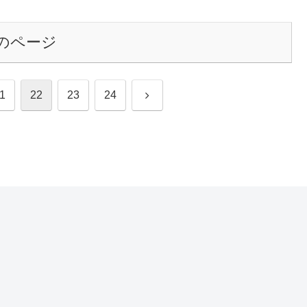
のページ
次
1
22
23
24
へ