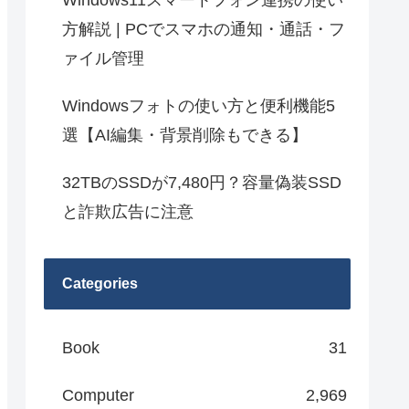
Windows11スマートフォン連携の使い
方解説 | PCでスマホの通知・通話・フ
ァイル管理
Windowsフォトの使い方と便利機能5
選【AI編集・背景削除もできる】
32TBのSSDが7,480円？容量偽装SSD
と詐欺広告に注意
Categories
Book
31
Computer
2,969