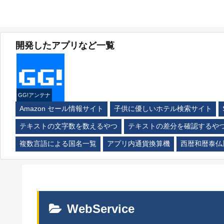
開発したアプリなど一覧
GG!アンテナ
Amazon セール情報サイト
子供に優しいホテル検索サイト
テキストの文字数を数えるやつ
テキストの差分を確認するや
複数言語による国名一覧
アプリ内通貨換算機
西暦和暦泰仏
WebService