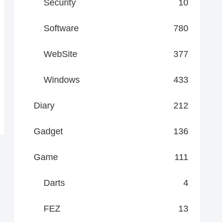
Security
10
Software
780
WebSite
377
Windows
433
Diary
212
Gadget
136
Game
111
Darts
4
FEZ
13