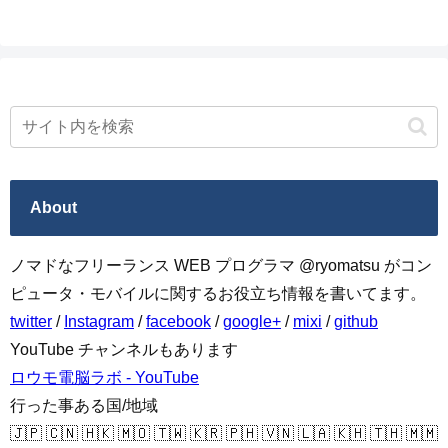
About
ノマドなフリーランス WEB プログラマ @ryomatsu がコン
ピュータ・モバイルに関するお役立ち情報を書いてます。
twitter
/
Instagram
/
facebook
/
google+
/
mixi
/
github
YouTube チャンネルもあります
ロウモ電脳ラボ - YouTube
行った事ある国/地域
🇯🇵 🇨🇳 🇭🇰 🇲🇴 🇹🇼 🇰🇷 🇵🇭 🇻🇳 🇱🇦 🇰🇭 🇹🇭 🇲🇲