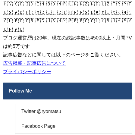
🇲🇾 🇸🇬 🇮🇩 🇮🇳 🇧🇩 🇳🇵 🇱🇰 🇰🇿 🇰🇬 🇺🇿 🇹🇷 🇵🇹
🇪🇸 🇦🇩 🇫🇷 🇲🇨 🇮🇹 🇸🇮 🇭🇷 🇷🇸 🇧🇦 🇲🇪 🇽🇰 🇲🇰
🇦🇱 🇧🇬 🇬🇷 🇪🇬 🇺🇸 🇲🇽 🇵🇪 🇧🇴 🇨🇱 🇦🇷 🇺🇾 🇵🇾
🇧🇷 🇦🇺
ブログ運営歴は20年、現在の総記事数は4500以上・月間PV
は約5万です
記事広告などに関しては以下のページをご覧ください。
広告掲載・記事広告について
プライバシーポリシー
Follow Me
Twitter @ryomatsu
Facebook Page