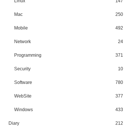
Linux
147
Mac
250
Mobile
492
Network
24
Programming
371
Security
10
Software
780
WebSite
377
Windows
433
Diary
212