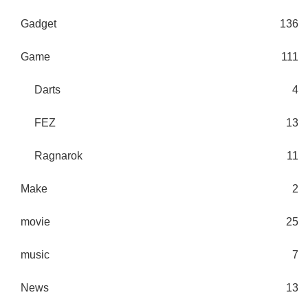
Gadget
136
Game
111
Darts
4
FEZ
13
Ragnarok
11
Make
2
movie
25
music
7
News
13