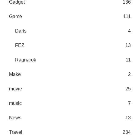
Gadget
136
Game
111
Darts
4
FEZ
13
Ragnarok
11
Make
2
movie
25
music
7
News
13
Travel
234