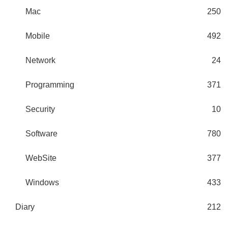
Mac
250
Mobile
492
Network
24
Programming
371
Security
10
Software
780
WebSite
377
Windows
433
Diary
212