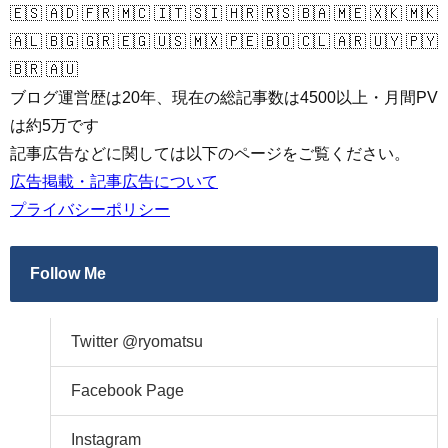
🇪🇸 🇦🇩 🇫🇷 🇲🇨 🇮🇹 🇸🇮 🇭🇷 🇷🇸 🇧🇦 🇲🇪 🇽🇰 🇲🇰
🇦🇱 🇧🇬 🇬🇷 🇪🇬 🇺🇸 🇲🇽 🇵🇪 🇧🇴 🇨🇱 🇦🇷 🇺🇾 🇵🇾
🇧🇷 🇦🇺
ブログ運営歴は20年、現在の総記事数は4500以上・月間PV
は約5万です
記事広告などに関しては以下のページをご覧ください。
広告掲載・記事広告について
プライバシーポリシー
Follow Me
Twitter @ryomatsu
Facebook Page
Instagram