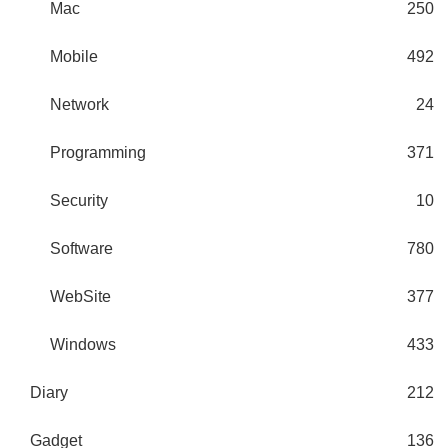
Mac
250
Mobile
492
Network
24
Programming
371
Security
10
Software
780
WebSite
377
Windows
433
Diary
212
Gadget
136