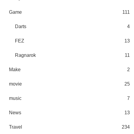
Game
111
Darts
4
FEZ
13
Ragnarok
11
Make
2
movie
25
music
7
News
13
Travel
234