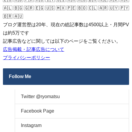
🇦🇱 🇧🇬 🇬🇷 🇪🇬 🇺🇸 🇲🇽 🇵🇪 🇧🇴 🇨🇱 🇦🇷 🇺🇾 🇵🇾
🇧🇷 🇦🇺
ブログ運営歴は20年、現在の総記事数は4500以上・月間PV
は約5万です
記事広告などに関しては以下のページをご覧ください。
広告掲載・記事広告について
プライバシーポリシー
Follow Me
Twitter @ryomatsu
Facebook Page
Instagram