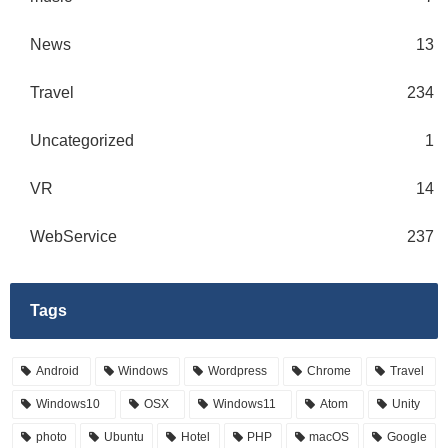
News
13
Travel
234
Uncategorized
1
VR
14
WebService
237
Tags
Android
Windows
Wordpress
Chrome
Travel
Windows10
OSX
Windows11
Atom
Unity
photo
Ubuntu
Hotel
PHP
macOS
Google