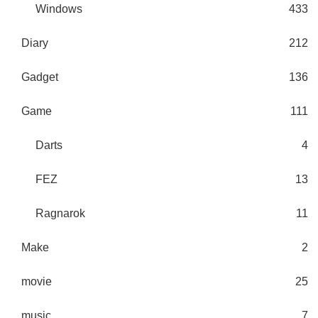
Windows
433
Diary
212
Gadget
136
Game
111
Darts
4
FEZ
13
Ragnarok
11
Make
2
movie
25
music
7