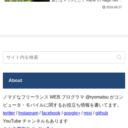
新たなマウスとして Razer の Naga Hex
V2 Gaming Mouse を購入した。写真の下
2016.09.27
にあるマウスパッドは結構前に購入した
Raz...
About
ノマドなフリーランス WEB プログラマ @ryomatsu がコン
ピュータ・モバイルに関するお役立ち情報を書いてます。
twitter
/
Instagram
/
facebook
/
google+
/
mixi
/
github
YouTube チャンネルもあります