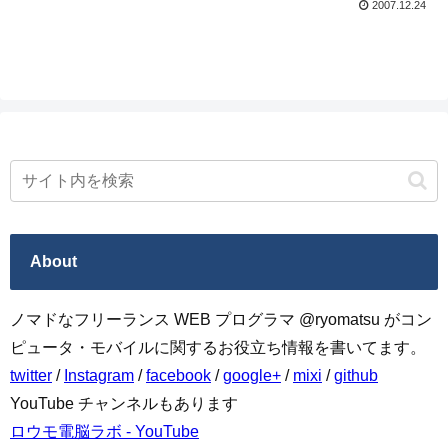
2007.12.24
だ。いや別にピザが欲しいわけじゃないけ
ど、楽しそうなのでとりあえず正常に動作
す...
About
ノマドなフリーランス WEB プログラマ @ryomatsu がコン
ピュータ・モバイルに関するお役立ち情報を書いてます。
twitter
/
Instagram
/
facebook
/
google+
/
mixi
/
github
YouTube チャンネルもあります
ロウモ電脳ラボ - YouTube