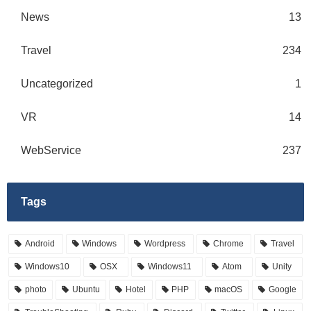
News
13
Travel
234
Uncategorized
1
VR
14
WebService
237
Tags
Android
Windows
Wordpress
Chrome
Travel
Windows10
OSX
Windows11
Atom
Unity
photo
Ubuntu
Hotel
PHP
macOS
Google