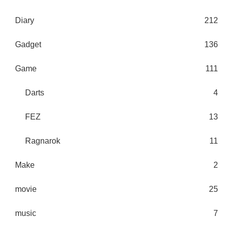
Diary
212
Gadget
136
Game
111
Darts
4
FEZ
13
Ragnarok
11
Make
2
movie
25
music
7