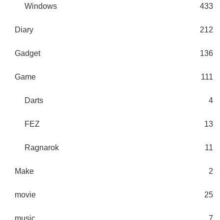
Windows
433
Diary
212
Gadget
136
Game
111
Darts
4
FEZ
13
Ragnarok
11
Make
2
movie
25
music
7