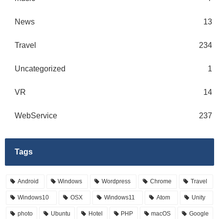
News
13
Travel
234
Uncategorized
1
VR
14
WebService
237
Tags
Android
Windows
Wordpress
Chrome
Travel
Windows10
OSX
Windows11
Atom
Unity
photo
Ubuntu
Hotel
PHP
macOS
Google