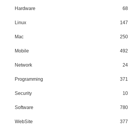
Hardware
68
Linux
147
Mac
250
Mobile
492
Network
24
Programming
371
Security
10
Software
780
WebSite
377