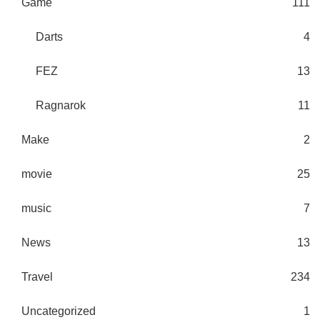
Game
111
Darts
4
FEZ
13
Ragnarok
11
Make
2
movie
25
music
7
News
13
Travel
234
Uncategorized
1