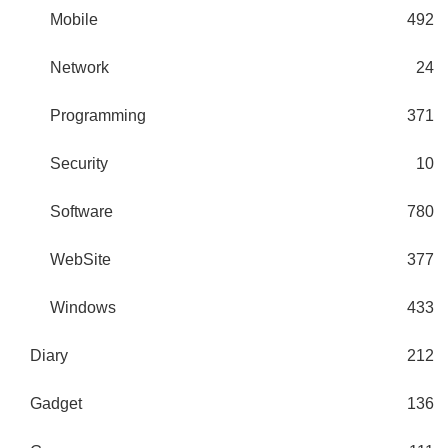
Mobile
492
Network
24
Programming
371
Security
10
Software
780
WebSite
377
Windows
433
Diary
212
Gadget
136