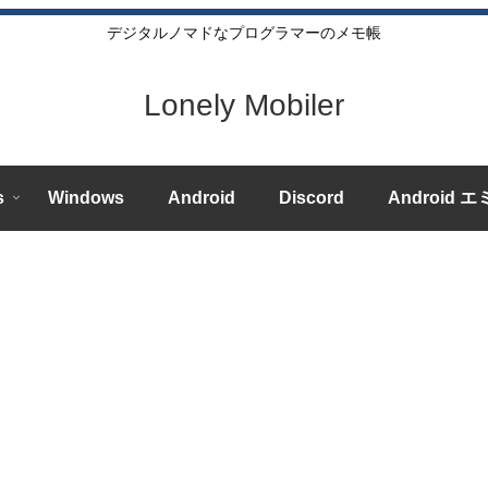
デジタルノマドなプログラマーのメモ帳
Lonely Mobiler
s
Windows
Android
Discord
Android 