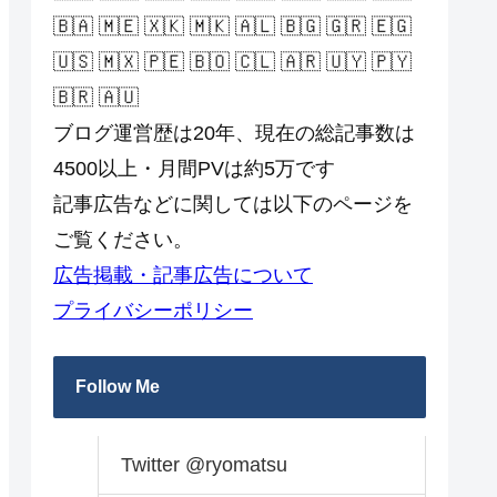
🇧🇦 🇲🇪 🇽🇰 🇲🇰 🇦🇱 🇧🇬 🇬🇷 🇪🇬
🇺🇸 🇲🇽 🇵🇪 🇧🇴 🇨🇱 🇦🇷 🇺🇾 🇵🇾
🇧🇷 🇦🇺
ブログ運営歴は20年、現在の総記事数は
4500以上・月間PVは約5万です
記事広告などに関しては以下のページを
ご覧ください。
広告掲載・記事広告について
プライバシーポリシー
Follow Me
Twitter @ryomatsu