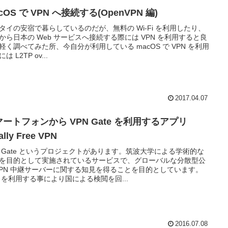
cOS で VPN へ接続する(OpenVPN 編)
タイの安宿で暮らしているのだが、無料の Wi-Fi を利用したり、
から日本の Web サービスへ接続する際には VPN を利用すると良
軽く調べてみた所、今自分が利用している macOS で VPN を利用
は L2TP ov...
2017.04.07
ートフォンから VPN Gate を利用するアプリ
ally Free VPN
N Gate というプロジェクトがあります。筑波大学による学術的な
を目的として実施されているサービスで、グローバルな分散型公
VPN 中継サーバーに関する知見を得ることを目的としています。
N を利用する事により国による検閲を回...
2016.07.08