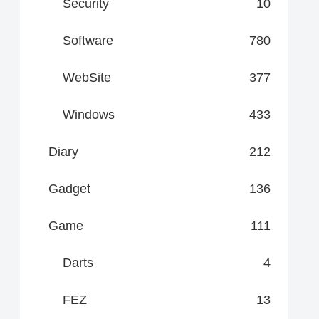
Security
10
Software
780
WebSite
377
Windows
433
Diary
212
Gadget
136
Game
111
Darts
4
FEZ
13