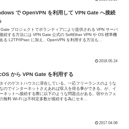
ndows で OpenVPN を利用して VPN Gate へ接続
る
N Gate プロジェクトでボランティアにより提供される VPN サーバ
続する方法には VPN Gate 公式の SoftEther VPN や OS 標準機
る L2TP/IPsec に加え、OpenVPN を利用する方法も...
2018.05.24
cOS から VPN Gate を利用する
タイのゲストハウスに滞在している。一応フリーランスのような
なのでインターネットさえあれば収入を得る事ができる。が、イ
ーネットへ接続する際に以下のような問題点がある。宿やカフェ
の無料 Wi-Fi は不特定多数が接続する為にセキ...
2017.04.08