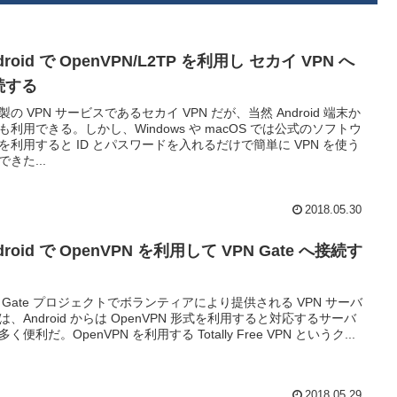
droid で OpenVPN/L2TP を利用し セカイ VPN へ
続する
製の VPN サービスであるセカイ VPN だが、当然 Android 端末か
も利用できる。しかし、Windows や macOS では公式のソフトウ
を利用すると ID とパスワードを入れるだけで簡単に VPN を使う
できた...
2018.05.30
droid で OpenVPN を利用して VPN Gate へ接続す
N Gate プロジェクトでボランティアにより提供される VPN サーバ
は、Android からは OpenVPN 形式を利用すると対応するサーバ
く便利だ。OpenVPN を利用する Totally Free VPN というク...
2018.05.29