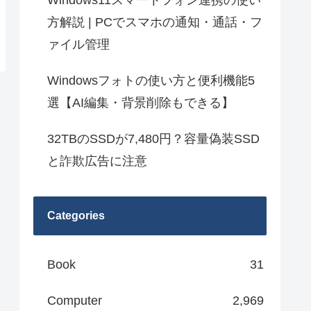
Windows11スマートフォン連携の使い
方解説 | PCでスマホの通知・通話・フ
ァイル管理
Windowsフォトの使い方と便利機能5
選【AI編集・背景削除もできる】
32TBのSSDが7,480円？容量偽装SSD
と詐欺広告に注意
Categories
Book
31
Computer
2,969