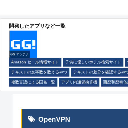
開発したアプリなど一覧
GG!アンテナ
Amazon セール情報サイト
子供に優しいホテル検索サイト
テキストの文字数を数えるやつ
テキストの差分を確認するや
複数言語による国名一覧
アプリ内通貨換算機
西暦和暦泰仏
OpenVPN