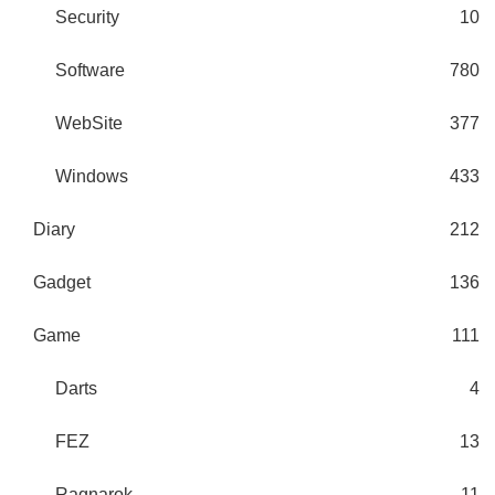
Security
10
Software
780
WebSite
377
Windows
433
Diary
212
Gadget
136
Game
111
Darts
4
FEZ
13
Ragnarok
11