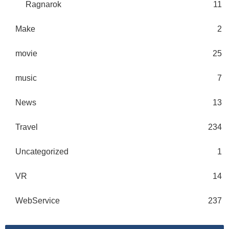
Ragnarok
11
Make
2
movie
25
music
7
News
13
Travel
234
Uncategorized
1
VR
14
WebService
237