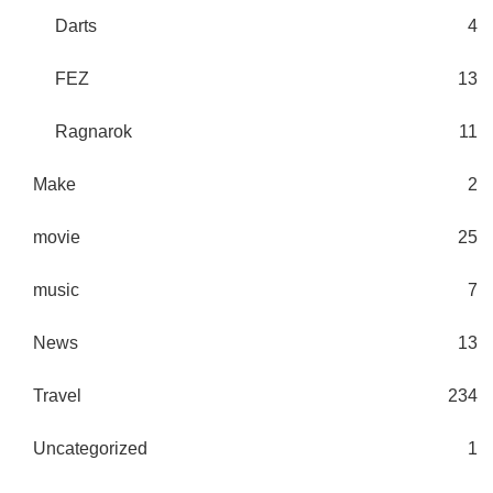
Darts
4
FEZ
13
Ragnarok
11
Make
2
movie
25
music
7
News
13
Travel
234
Uncategorized
1