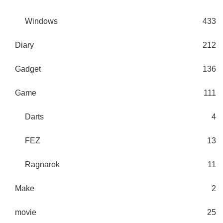
Windows
433
Diary
212
Gadget
136
Game
111
Darts
4
FEZ
13
Ragnarok
11
Make
2
movie
25