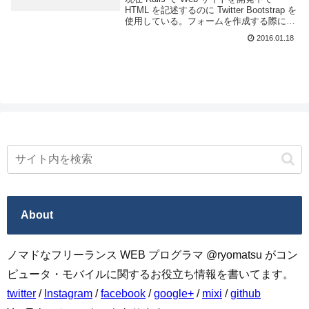
HTML を記述するのに Twitter Bootstrap を
使用している。フォームを作成する際に通
常 Rails では form_for(@hoge) みたいな感
2016.01.18
じに記述すると思うが、ここ...
About
ノマドなフリーランス WEB プログラマ @ryomatsu がコン
ピュータ・モバイルに関するお役立ち情報を書いてます。
twitter
/
Instagram
/
facebook
/
google+
/
mixi
/
github