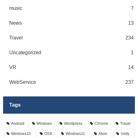
music
7
News
13
Travel
234
Uncategorized
1
VR
14
WebService
237
Tags
Android
Windows
Wordpress
Chrome
Travel
Windows10
OSX
Windows11
Atom
Unity