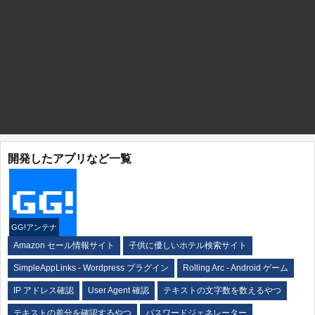
開発したアプリなど一覧
GG!アンテナ
Amazon セール情報サイト
子供に優しいホテル検索サイト
SimpleAppLinks - Wordpress プラグイン
Rolling Arc - Android ゲーム
IP アドレス確認
User Agent 確認
テキストの文字数を数えるやつ
テキストの差分を確認するやつ
パスワードジェネレーター