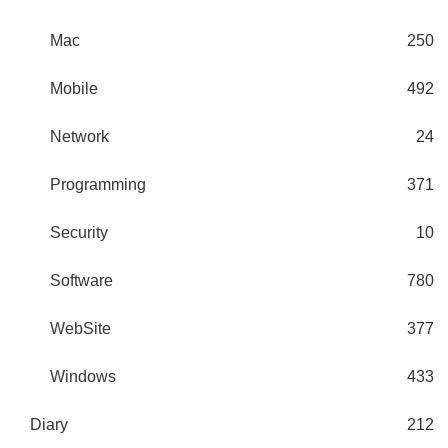
Mac
250
Mobile
492
Network
24
Programming
371
Security
10
Software
780
WebSite
377
Windows
433
Diary
212