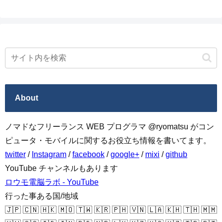
About
ノマドなフリーランス WEB プログラマ @ryomatsu がコン
ピュータ・モバイルに関するお役立ち情報を書いてます。
twitter
/
Instagram
/
facebook
/
google+
/
mixi
/
github
YouTube チャンネルもあります
ロウモ電脳ラボ - YouTube
行った事ある国/地域
🇯🇵 🇨🇳 🇭🇰 🇲🇴 🇹🇼 🇰🇷 🇵🇭 🇻🇳 🇱🇦 🇰🇭 🇹🇭 🇲🇲