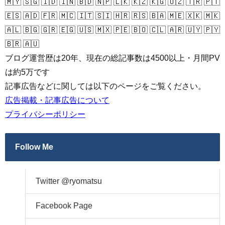
🇲🇾 🇸🇬 🇮🇩 🇮🇳 🇧🇩 🇳🇵 🇱🇰 🇰🇿 🇰🇬 🇺🇿 🇹🇷 🇵🇹
🇪🇸 🇦🇩 🇫🇷 🇲🇨 🇮🇹 🇸🇮 🇭🇷 🇷🇸 🇧🇦 🇲🇪 🇽🇰 🇲🇰
🇦🇱 🇧🇬 🇬🇷 🇪🇬 🇺🇸 🇲🇽 🇵🇪 🇧🇴 🇨🇱 🇦🇷 🇺🇾 🇵🇾
🇧🇷 🇦🇺
ブログ運営歴は20年、現在の総記事数は4500以上・月間PV
は約5万です
記事広告などに関しては以下のページをご覧ください。
広告掲載・記事広告について
プライバシーポリシー
Follow Me
Twitter @ryomatsu
Facebook Page