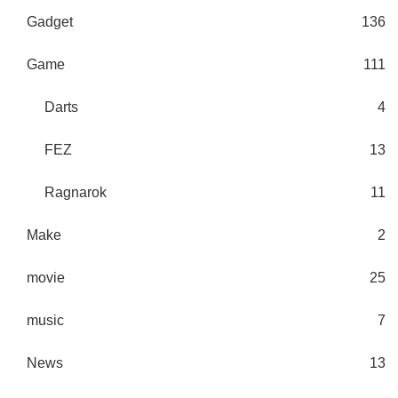
Gadget
136
Game
111
Darts
4
FEZ
13
Ragnarok
11
Make
2
movie
25
music
7
News
13