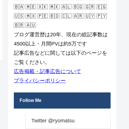
🇧🇦 🇲🇪 🇽🇰 🇲🇰 🇦🇱 🇧🇬 🇬🇷 🇪🇬
🇺🇸 🇲🇽 🇵🇪 🇧🇴 🇨🇱 🇦🇷 🇺🇾 🇵🇾
🇧🇷 🇦🇺
ブログ運営歴は20年、現在の総記事数は
4500以上・月間PVは約5万です
記事広告などに関しては以下のページを
ご覧ください。
広告掲載・記事広告について
プライバシーポリシー
Follow Me
Twitter @ryomatsu