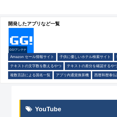
開発したアプリなど一覧
GG!アンテナ
Amazon セール情報サイト
子供に優しいホテル検索サイト
テキストの文字数を数えるやつ
テキストの差分を確認するや
複数言語による国名一覧
アプリ内通貨換算機
西暦和暦泰仏
YouTube