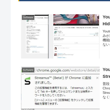
Yo
Software
Hi
Yo
みが
機能
ない
Yo
Software
St
普段
Ch
St
なく