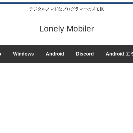
デジタルノマドなプログラマーのメモ帳
Lonely Mobiler
s
Windows
Android
Discord
Android 