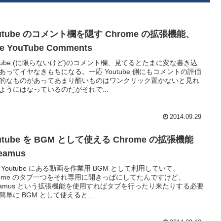
utube のコメント欄を隠す Chrome の拡張機能、
de YouTube Comments
utube (に限らないけど)のコメント欄、見てるとたまに変な書き込
あってイヤなきもちになる。一応 Youtube 側にもコメントの評価
的なものがあってあまり酷いものはワンクリック置かないと見れ
ようにはなっているのだがそれで...
2014.09.29
utube を BGM として使える Chrome の拡張機能
reamus
 Youtube にある動画を作業用 BGM として利用していて、
rome のタブ一つをそれ専用に開きっぱにしてたんですけど、
reamus という拡張機能を使用すればタブを行ったり来たりする必要
簡単に BGM として使えると...