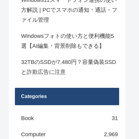
Windows11スマートフォン連携の使い
方解説 | PCでスマホの通知・通話・フ
ァイル管理
Windowsフォトの使い方と便利機能5
選【AI編集・背景削除もできる】
32TBのSSDが7,480円？容量偽装SSD
と詐欺広告に注意
Categories
Book
31
Computer
2,969