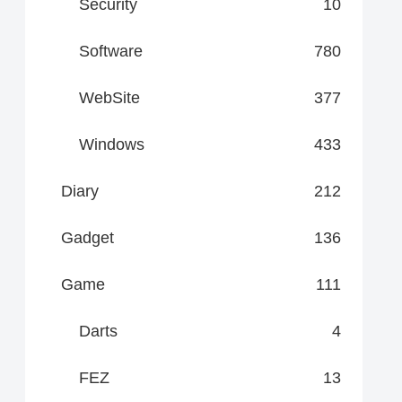
Security
10
Software
780
WebSite
377
Windows
433
Diary
212
Gadget
136
Game
111
Darts
4
FEZ
13