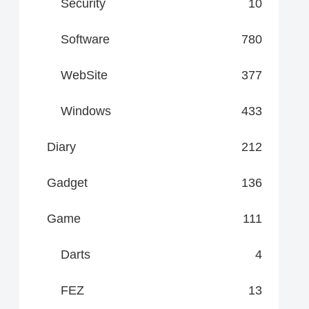
Security
10
Software
780
WebSite
377
Windows
433
Diary
212
Gadget
136
Game
111
Darts
4
FEZ
13