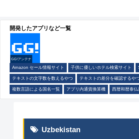
開発したアプリなど一覧
GG!アンテナ
Amazon セール情報サイト
子供に優しいホテル検索サイト
テキストの文字数を数えるやつ
テキストの差分を確認するや
複数言語による国名一覧
アプリ内通貨換算機
西暦和暦泰仏
Uzbekistan