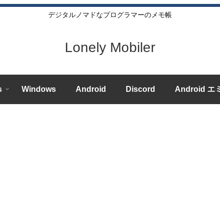
デジタルノマドなプログラマーのメモ帳
Lonely Mobiler
s
Windows
Android
Discord
Android 