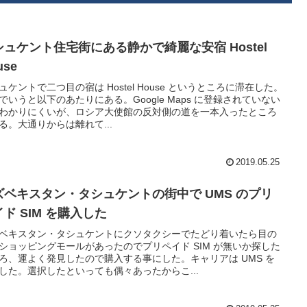
シュケント住宅街にある静かで綺麗な安宿 Hostel
use
ュケントで二つ目の宿は Hostel House というところに滞在した。
でいうと以下のあたりにある。Google Maps に登録されていない
わかりにくいが、ロシア大使館の反対側の道を一本入ったところ
る。大通りからは離れて...
2019.05.25
ズベキスタン・タシュケントの街中で UMS のプリ
ド SIM を購入した
ベキスタン・タシュケントにクソタクシーでたどり着いたら目の
ショッピングモールがあったのでプリペイド SIM が無いか探した
ろ、運よく発見したので購入する事にした。キャリアは UMS を
した。選択したといっても偶々あったからこ...