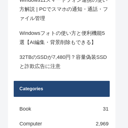
Windows11スマートフォン連携の使い
方解説 | PCでスマホの通知・通話・フ
ァイル管理
Windowsフォトの使い方と便利機能5
選【AI編集・背景削除もできる】
32TBのSSDが7,480円？容量偽装SSD
と詐欺広告に注意
Categories
Book
31
Computer
2,969