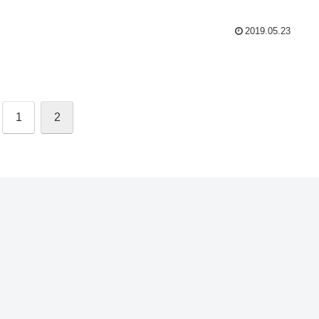
2019.05.23
1
2