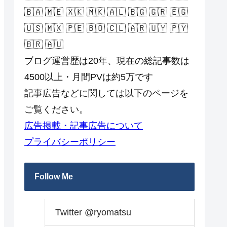
🇧🇦 🇲🇪 🇽🇰 🇲🇰 🇦🇱 🇧🇬 🇬🇷 🇪🇬
🇺🇸 🇲🇽 🇵🇪 🇧🇴 🇨🇱 🇦🇷 🇺🇾 🇵🇾
🇧🇷 🇦🇺
ブログ運営歴は20年、現在の総記事数は
4500以上・月間PVは約5万です
記事広告などに関しては以下のページを
ご覧ください。
広告掲載・記事広告について
プライバシーポリシー
Follow Me
Twitter @ryomatsu