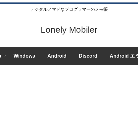
デジタルノマドなプログラマーのメモ帳
Lonely Mobiler
s
Windows
Android
Discord
Android 