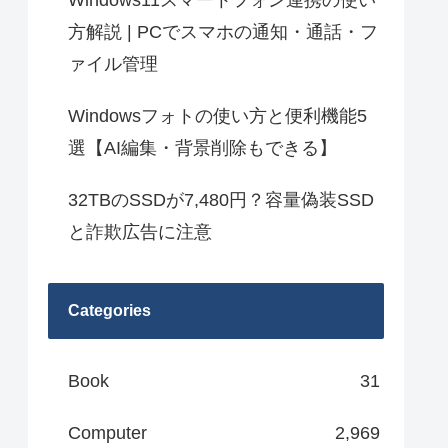
Windows11スマートフォン連携の使い
方解説 | PCでスマホの通知・通話・フ
ァイル管理
Windowsフォトの使い方と便利機能5
選【AI編集・背景削除もできる】
32TBのSSDが7,480円？容量偽装SSD
と詐欺広告に注意
Categories
Book
31
Computer
2,969