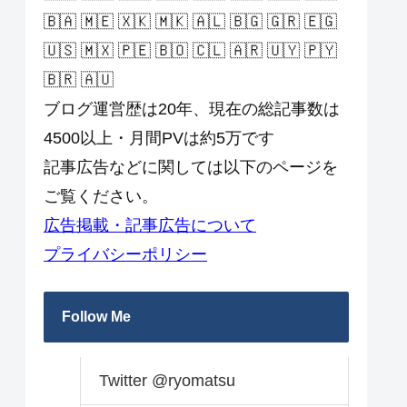
🇧🇦 🇲🇪 🇽🇰 🇲🇰 🇦🇱 🇧🇬 🇬🇷 🇪🇬
🇺🇸 🇲🇽 🇵🇪 🇧🇴 🇨🇱 🇦🇷 🇺🇾 🇵🇾
🇧🇷 🇦🇺
ブログ運営歴は20年、現在の総記事数は
4500以上・月間PVは約5万です
記事広告などに関しては以下のページを
ご覧ください。
広告掲載・記事広告について
プライバシーポリシー
Follow Me
Twitter @ryomatsu