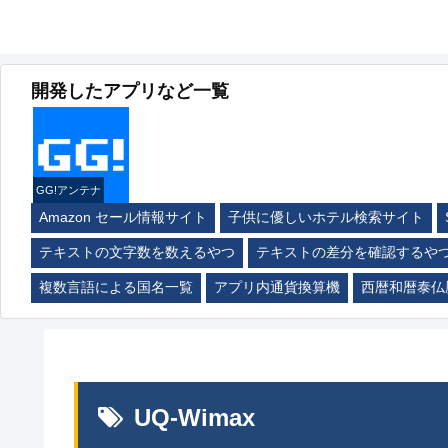
開発したアプリなど一覧
GG!アンテナ
Amazon セール情報サイト
子供に優しいホテル検索サイト
テキストの文字数を数えるやつ
テキストの差分を確認するや
複数言語による国名一覧
アプリ内通貨換算機
西暦和暦泰仏
UQ-Wimax