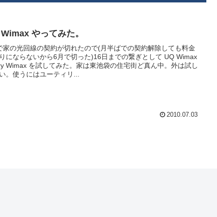
y Wimax やってみた。
で家の光回線の契約が切れたので(月半ばでの契約解除しても料金
りにならないから6月で切った)16日までの繋ぎとして UQ Wimax
Try Wimax を試してみた。家は東池袋の住宅街ど真ん中。外は試し
い。使うにはユーティリ...
2010.07.03