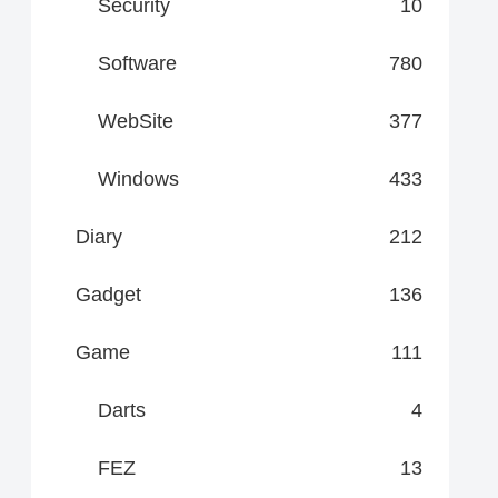
Security
10
Software
780
WebSite
377
Windows
433
Diary
212
Gadget
136
Game
111
Darts
4
FEZ
13