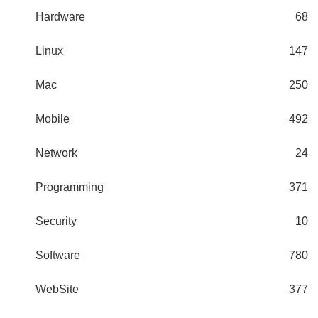
Hardware
68
Linux
147
Mac
250
Mobile
492
Network
24
Programming
371
Security
10
Software
780
WebSite
377