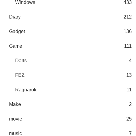
Windows
433
Diary
212
Gadget
136
Game
111
Darts
4
FEZ
13
Ragnarok
11
Make
2
movie
25
music
7