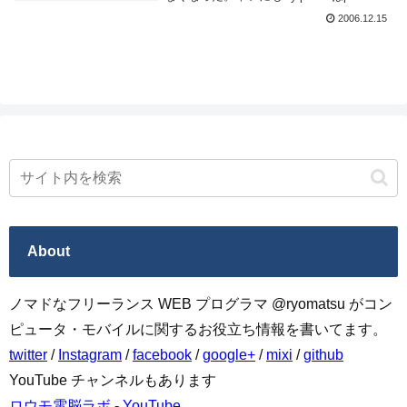
ィレクトリ以下にログを吐き出すので原因
2006.12.15
の特定は容易だった。んでその原因がタイ
トルにもある...
About
ノマドなフリーランス WEB プログラマ @ryomatsu がコン
ピュータ・モバイルに関するお役立ち情報を書いてます。
twitter
/
Instagram
/
facebook
/
google+
/
mixi
/
github
YouTube チャンネルもあります
ロウモ電脳ラボ - YouTube