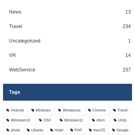
News
13
Travel
234
Uncategorized
1
VR
14
WebService
237
Tags
Android
Windows
Wordpress
Chrome
Travel
Windows10
OSX
Windows11
Atom
Unity
photo
Ubuntu
Hotel
PHP
macOS
Google