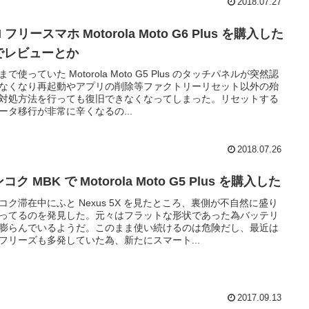
2018.07.27
M フリースマホ Motorola Moto G6 Plus を購入した
でレビューとか
まで使っていた Motorola Moto G5 Plus のタッチパネルが突然認
なくなり再起動やアプリの削除等ファクトリーリセット以外の殆
対処方法を行っても復旧できなくなってしまった。リセットする
ータ移行が非常に辛くなるの...
2018.07.26
コク MBK で Motorola Moto G5 Plus を購入した
コク滞在中にふと Nexus 5X を見たところ、裏側が不自然に盛り
ってるのを発見した。元々はフラットな形状であった為バッテリ
膨らんでいるようだ。このまま使い続けるのは危険だし、最近は
フリーズも多発していた為、新たにスマート...
2017.09.13