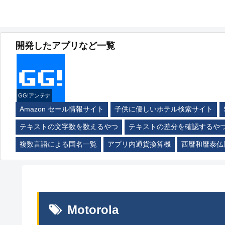
開発したアプリなど一覧
GG!アンテナ
Amazon セール情報サイト
子供に優しいホテル検索サイト
テキストの文字数を数えるやつ
テキストの差分を確認するや
複数言語による国名一覧
アプリ内通貨換算機
西暦和暦泰仏
Motorola