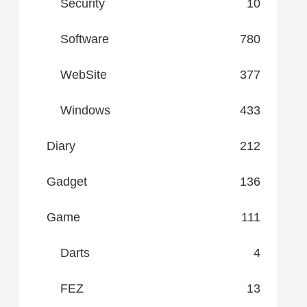
Security
10
Software
780
WebSite
377
Windows
433
Diary
212
Gadget
136
Game
111
Darts
4
FEZ
13