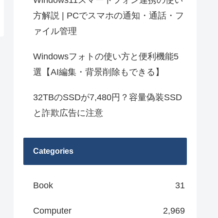
Windows11スマートフォン連携の使い
方解説 | PCでスマホの通知・通話・フ
ァイル管理
Windowsフォトの使い方と便利機能5
選【AI編集・背景削除もできる】
32TBのSSDが7,480円？容量偽装SSD
と詐欺広告に注意
Categories
Book
31
Computer
2,969