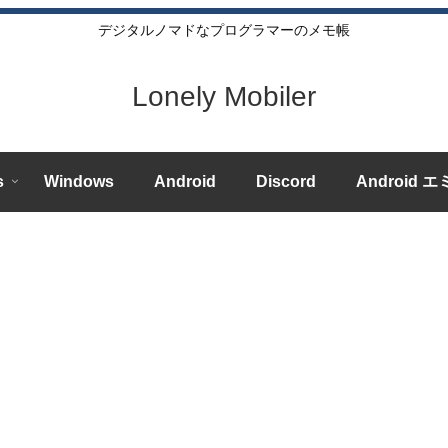
デジタルノマドなプログラマーのメモ帳
Lonely Mobiler
s
Windows
Android
Discord
Android 