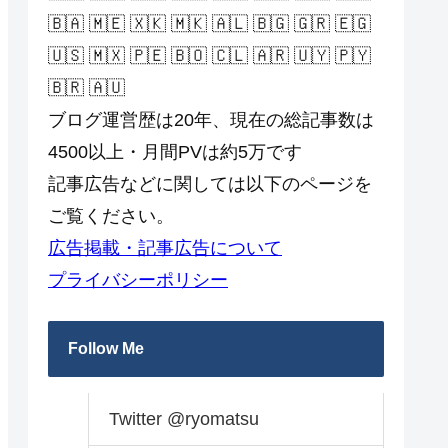
🇧🇦 🇲🇪 🇽🇰 🇲🇰 🇦🇱 🇧🇬 🇬🇷 🇪🇬
🇺🇸 🇲🇽 🇵🇪 🇧🇴 🇨🇱 🇦🇷 🇺🇾 🇵🇾
🇧🇷 🇦🇺
ブログ運営歴は20年、現在の総記事数は
4500以上・月間PVは約5万です
記事広告などに関しては以下のページを
ご覧ください。
広告掲載・記事広告について
プライバシーポリシー
Follow Me
Twitter @ryomatsu