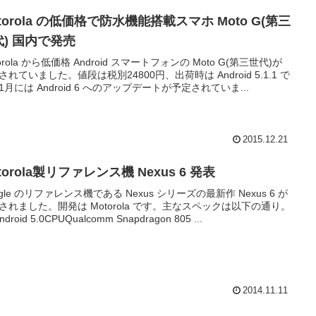
torola の低価格で防水機能搭載スマホ Moto G(第三
代) 国内で発売
orola から低価格 Android スマートフォンの Moto G(第三世代)が
されていました。値段は税別24800円、出荷時は Android 5.1.1 で
1月には Android 6 へのアップデートが予定されていま...
2015.12.21
torola製リファレンス機 Nexus 6 発表
ogle のリファレンス機である Nexus シリーズの最新作 Nexus 6 が
されました。開発は Motorola です。主なスペックは以下の通り。
droid 5.0CPUQualcomm Snapdragon 805 ...
2014.11.11