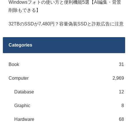
Windowsフォトの使い方と便利機能5選【AI編集・背景
削除もできる】
32TBのSSDが7,480円？容量偽装SSDと詐欺広告に注意
Categories
Book
31
Computer
2,969
Database
12
Graphic
8
Hardware
68