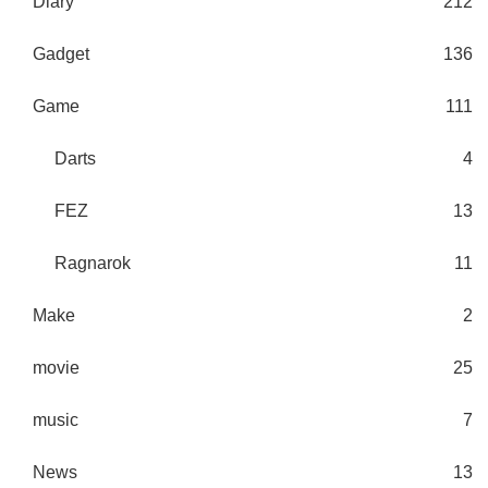
Diary
212
Gadget
136
Game
111
Darts
4
FEZ
13
Ragnarok
11
Make
2
movie
25
music
7
News
13