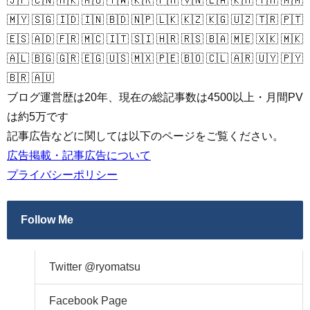
🇯🇵 🇨🇳 🇭🇰 🇲🇴 🇹🇼 🇰🇷 🇵🇭 🇻🇳 🇱🇦 🇰🇭 🇹🇭 🇲🇲
🇲🇾 🇸🇬 🇮🇩 🇮🇳 🇧🇩 🇳🇵 🇱🇰 🇰🇿 🇰🇬 🇺🇿 🇹🇷 🇵🇹
🇪🇸 🇦🇩 🇫🇷 🇲🇨 🇮🇹 🇸🇮 🇭🇷 🇷🇸 🇧🇦 🇲🇪 🇽🇰 🇲🇰
🇦🇱 🇧🇬 🇬🇷 🇪🇬 🇺🇸 🇲🇽 🇵🇪 🇧🇴 🇨🇱 🇦🇷 🇺🇾 🇵🇾
🇧🇷 🇦🇺
ブログ運営歴は20年、現在の総記事数は4500以上・月間PV
は約5万です
記事広告などに関しては以下のページをご覧ください。
広告掲載・記事広告について
プライバシーポリシー
Follow Me
Twitter @ryomatsu
Facebook Page