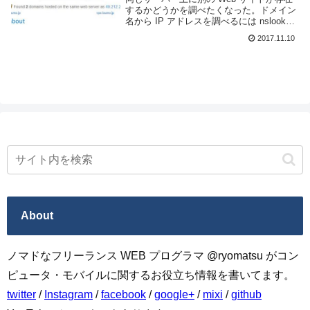
するかどうかを調べたくなった。ドメイン
名から IP アドレスを調べるには nslookup
コマンドを利用すれば簡単に知る事はでき
2017.11.10
るが、その逆はどうするのだろうか。この
記事では同一 IP アドレスを...
About
ノマドなフリーランス WEB プログラマ @ryomatsu がコン
ピュータ・モバイルに関するお役立ち情報を書いてます。
twitter
/
Instagram
/
facebook
/
google+
/
mixi
/
github