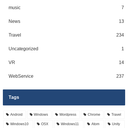
music
7
News
13
Travel
234
Uncategorized
1
VR
14
WebService
237
Tags
Android
Windows
Wordpress
Chrome
Travel
Windows10
OSX
Windows11
Atom
Unity