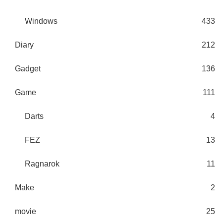
Windows
433
Diary
212
Gadget
136
Game
111
Darts
4
FEZ
13
Ragnarok
11
Make
2
movie
25