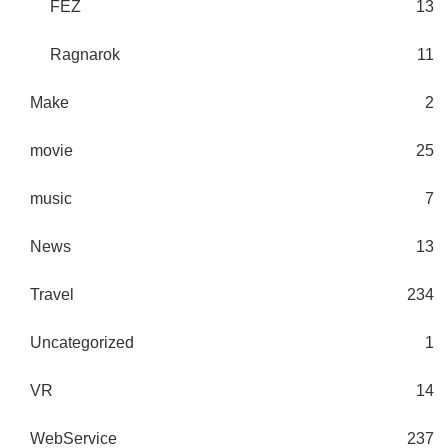
FEZ
13
Ragnarok
11
Make
2
movie
25
music
7
News
13
Travel
234
Uncategorized
1
VR
14
WebService
237