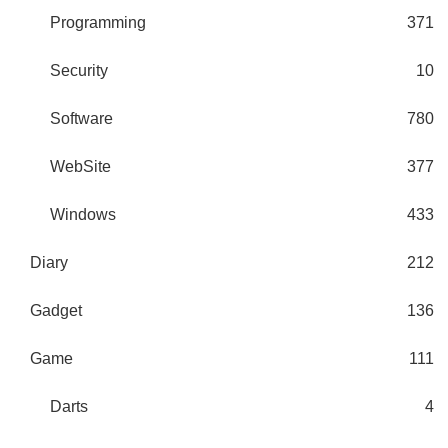
Programming
371
Security
10
Software
780
WebSite
377
Windows
433
Diary
212
Gadget
136
Game
111
Darts
4