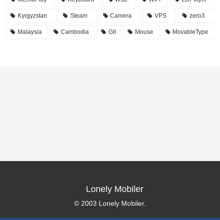
Kyrgyzstan
Steam
Camera
VPS
zero3
Malaysia
Cambodia
Git
Mouse
MovableType
Lonely Mobiler
© 2003 Lonely Mobiler.