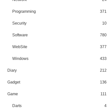
Programming
371
Security
10
Software
780
WebSite
377
Windows
433
Diary
212
Gadget
136
Game
111
Darts
4