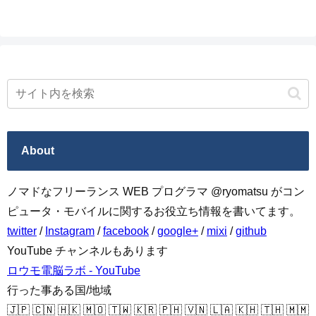
About
ノマドなフリーランス WEB プログラマ @ryomatsu がコン
ピュータ・モバイルに関するお役立ち情報を書いてます。
twitter
/
Instagram
/
facebook
/
google+
/
mixi
/
github
YouTube チャンネルもあります
ロウモ電脳ラボ - YouTube
行った事ある国/地域
🇯🇵 🇨🇳 🇭🇰 🇲🇴 🇹🇼 🇰🇷 🇵🇭 🇻🇳 🇱🇦 🇰🇭 🇹🇭 🇲🇲