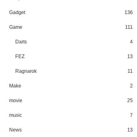
Gadget
136
Game
111
Darts
4
FEZ
13
Ragnarok
11
Make
2
movie
25
music
7
News
13