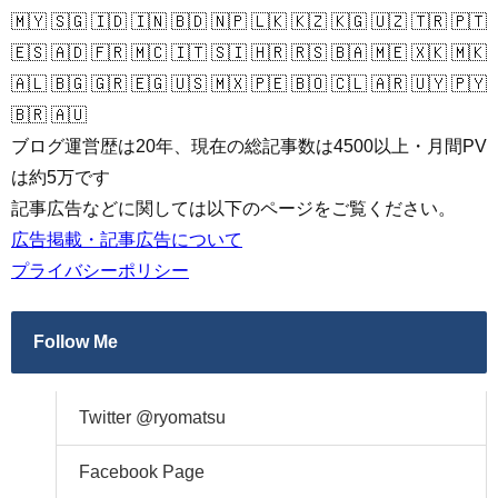
🇲🇾 🇸🇬 🇮🇩 🇮🇳 🇧🇩 🇳🇵 🇱🇰 🇰🇿 🇰🇬 🇺🇿 🇹🇷 🇵🇹
🇪🇸 🇦🇩 🇫🇷 🇲🇨 🇮🇹 🇸🇮 🇭🇷 🇷🇸 🇧🇦 🇲🇪 🇽🇰 🇲🇰
🇦🇱 🇧🇬 🇬🇷 🇪🇬 🇺🇸 🇲🇽 🇵🇪 🇧🇴 🇨🇱 🇦🇷 🇺🇾 🇵🇾
🇧🇷 🇦🇺
ブログ運営歴は20年、現在の総記事数は4500以上・月間PV
は約5万です
記事広告などに関しては以下のページをご覧ください。
広告掲載・記事広告について
プライバシーポリシー
Follow Me
Twitter @ryomatsu
Facebook Page