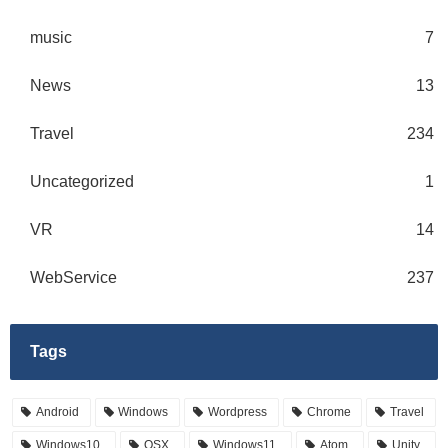
music
7
News
13
Travel
234
Uncategorized
1
VR
14
WebService
237
Tags
Android
Windows
Wordpress
Chrome
Travel
Windows10
OSX
Windows11
Atom
Unity