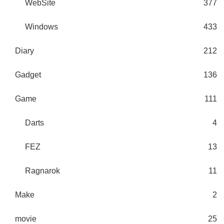
WebSite
377
Windows
433
Diary
212
Gadget
136
Game
111
Darts
4
FEZ
13
Ragnarok
11
Make
2
movie
25