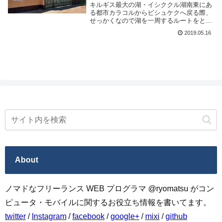
キルギス最大の湖・イシククル湖南東にあ
る都市カラコルからビシュケクへ戻る際、
せっかくなので湖を一周するルートをとい
う事で中間地点にある街ボコンバエバへ行
2019.05.16
く事にした。その際泊まったゲストハウス
グルミラという安宿を紹介しよう。場所は
ボコンバエ...
About
ノマドなフリーランス WEB プログラマ @ryomatsu がコン
ピュータ・モバイルに関するお役立ち情報を書いてます。
twitter
/
Instagram
/
facebook
/
google+
/
mixi
/
github